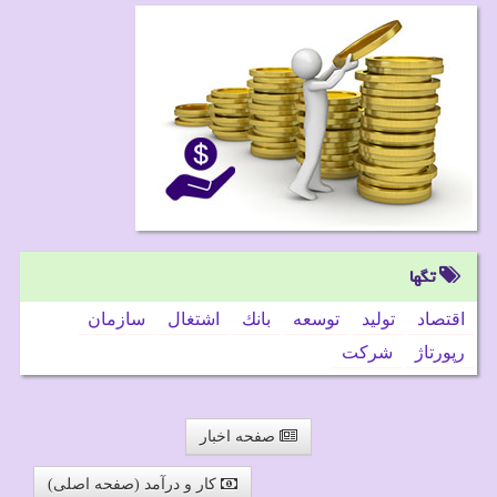
تگها
اقتصاد
تولید
توسعه
بانك
اشتغال
سازمان
رپورتاژ
شركت
صفحه اخبار
کار و درآمد (صفحه اصلی)