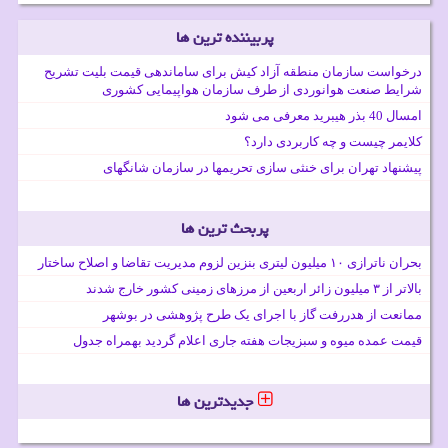
پربیننده ترین ها
درخواست سازمان منطقه آزاد کیش برای ساماندهی قیمت بلیت تشریح
شرایط صنعت هوانوردی از طرف سازمان هواپیمایی کشوری
امسال 40 بذر هیبرید معرفی می شود
کلایمر چیست و چه کاربردی دارد؟
پیشنهاد تهران برای خنثی سازی تحریمها در سازمان شانگهای
پربحث ترین ها
بحران ناترازی ۱۰ میلیون لیتری بنزین لزوم مدیریت تقاضا و اصلاح ساختار
بالاتر از ۳ میلیون زائر اربعین از مرزهای زمینی کشور خارج شدند
ممانعت از هدررفت گاز با اجرای یک طرح پژوهشی در بوشهر
قیمت عمده میوه و سبزیجات هفته جاری اعلام گردید بهمراه جدول
جدیدترین ها