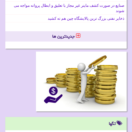
صنایع در صورت کشف ماینر غیر مجاز با تعلیق و ابطال پروانه مواجه می
شوند
ذخایر نفتی بزرگ ترین پالایشگاه چین هم ته کشید
جدیدترین ها
تگها