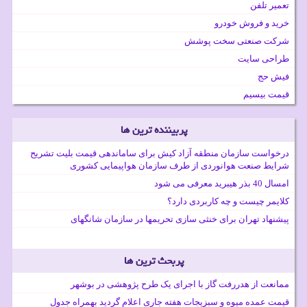
تعمیر تلفن
خرید و فروش خودرو
شرکت صنعتی سخت پوشش
طراحی سایت
فیش حج
قیمت بیسیم
پربیننده ترین ها
درخواست سازمان منطقه آزاد کیش برای ساماندهی قیمت بلیت تشریح
شرایط صنعت هوانوردی از طرف سازمان هواپیمایی کشوری
امسال 40 بذر هیبرید معرفی می شود
کلایمر چیست و چه کاربردی دارد؟
پیشنهاد تهران برای خنثی سازی تحریمها در سازمان شانگهای
پربحث ترین ها
ممانعت از هدررفت گاز با اجرای یک طرح پژوهشی در بوشهر
قیمت عمده میوه و سبزیجات هفته جاری اعلام گردید بهمراه جدول