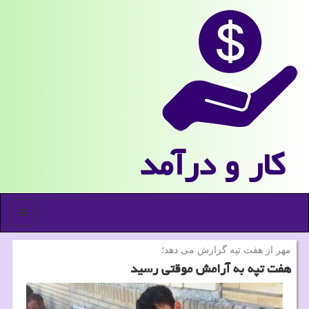
كار و درآمد
منو
مهر از هفت تپه گزارش می دهد؛
هفت تپه به آرامش موقتی رسید