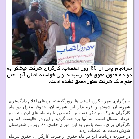
سرانجام پس از 60 روز اعتصاب، كارگران شركت نیشكر به
دو ماه حقوق معوق خود رسیدند ولی خواسته اصلی آنها یعنی
خلع مالك شركت هنوز محقق نشده است.
خبرگزاری مهر - گروه استان ها: روز گذشته برمبنای اعلام دادگستری
شهرستان شوش و فرماندار این شهرستان، حقوق معوق دو ماه
کارگران شرکت نیشکر هفت تپه که مربوط به ماه های اردیبهشت و
خرداد امسال است، به آنها پرداخت گردید و این در حالیست که این
کارگران برای دست یافتن به این میزان حقوق ۶۰ روز در شهرستان
شوش دست به اعتصاب زدند.
در صورت دریافت این دو ماه حقوق از طرف کارگران، حقوق تیرماه