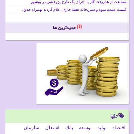
ممانعت از هدررفت گاز با اجرای یک طرح پژوهشی در بوشهر
قیمت عمده میوه و سبزیجات هفته جاری اعلام گردید بهمراه جدول
جدیدترین ها
تگها
اقتصاد
تولید
توسعه
بانك
اشتغال
سازمان