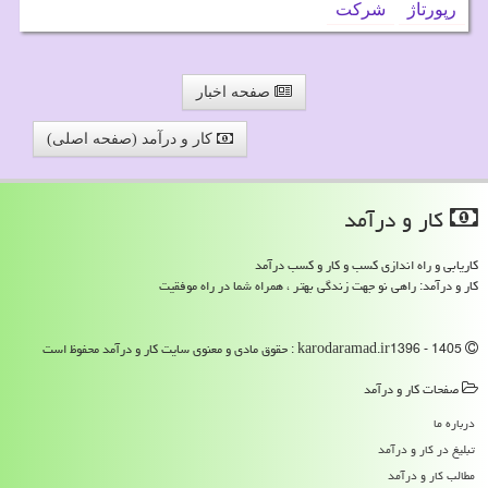
رپورتاژ
شركت
صفحه اخبار
کار و درآمد (صفحه اصلی)
كار و درآمد
کاریابی و راه اندازی کسب و کار و کسب درآمد
کار و درآمد: راهی نو جهت زندگی بهتر ، همراه شما در راه موفقیت
karodaramad.ir1396 - 1405 : حقوق مادی و معنوی سایت كار و درآمد محفوظ است
صفحات كار و درآمد
درباره ما
تبلیغ در كار و درآمد
مطالب كار و درآمد