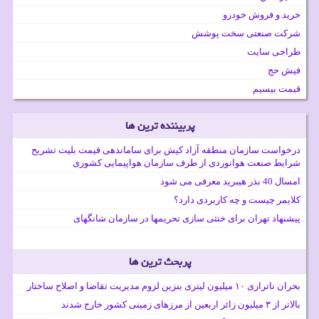
خرید و فروش خودرو
شرکت صنعتی سخت پوشش
طراحی سایت
فیش حج
قیمت بیسیم
پربیننده ترین ها
درخواست سازمان منطقه آزاد کیش برای ساماندهی قیمت بلیت تشریح
شرایط صنعت هوانوردی از طرف سازمان هواپیمایی کشوری
امسال 40 بذر هیبرید معرفی می شود
کلایمر چیست و چه کاربردی دارد؟
پیشنهاد تهران برای خنثی سازی تحریمها در سازمان شانگهای
پربحث ترین ها
بحران ناترازی ۱۰ میلیون لیتری بنزین لزوم مدیریت تقاضا و اصلاح ساختار
بالاتر از ۳ میلیون زائر اربعین از مرزهای زمینی کشور خارج شدند