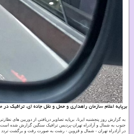
برپایه اعلام سازمان راهداری و حمل و نقل جاده ای، ترافیک در
به گزارش روز پنجشنبه ایرنا، برپایه تصاویر دریافتی از دوربین های 
جنوب به شمال و آزادراه تهران-پردیس ترافیک سنگین گزارش شده است.
در آزادراه تهران - شمال و قزوین - رشت به صورت رفت و برگشت تردد ر