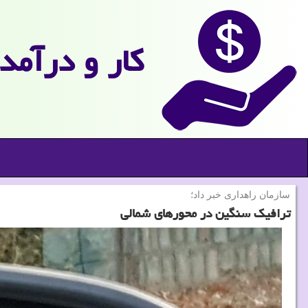
كار و درآمد
سازمان راهداری خبر داد؛
ترافیك سنگین در محورهای شمالی