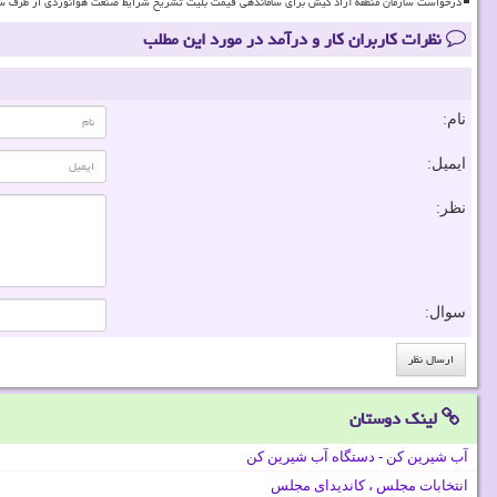
درخواست سازمان منطقه آزاد کیش برای ساماندهی قیمت بلیت تشریح شرایط صنعت هوانوردی از طرف سا
نظرات کاربران کار و درآمد در مورد این مطلب
نام:
ایمیل:
نظر:
سوال:
لینک دوستان
آب شیرین کن - دستگاه آب شیرین کن
انتخابات مجلس ، کاندیدای مجلس