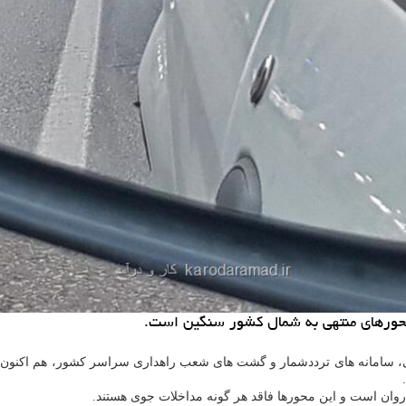
 محورهای منتهی به شمال کشور سنگین است.
نظارتی، سامانه های ترددشمار و گشت های شعب راهداری سراسر کشور، هم اکنو
وان است و این محورها فاقد هر گونه مداخلات جوی هستند.