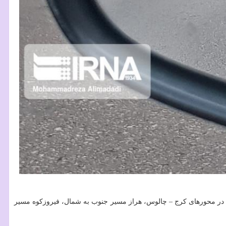
ن در محورهای کرج – چالوس، هراز مسیر جنوب به شمال، فیروزکوه مسیر