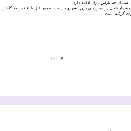
سمنان هم بارش باران ادامه دارد.
1206