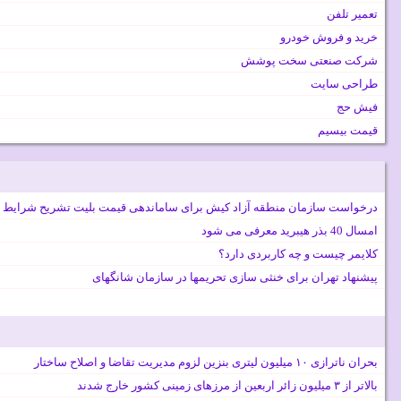
تعمیر تلفن
خرید و فروش خودرو
شرکت صنعتی سخت پوشش
طراحی سایت
فیش حج
قیمت بیسیم
درخواست سازمان منطقه آزاد کیش برای ساماندهی قیمت بلیت تشریح شرایط 
امسال 40 بذر هیبرید معرفی می شود
کلایمر چیست و چه کاربردی دارد؟
پیشنهاد تهران برای خنثی سازی تحریمها در سازمان شانگهای
بحران ناترازی ۱۰ میلیون لیتری بنزین لزوم مدیریت تقاضا و اصلاح ساختار
بالاتر از ۳ میلیون زائر اربعین از مرزهای زمینی کشور خارج شدند