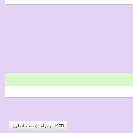
کار و درآمد (صفحه اصلی)