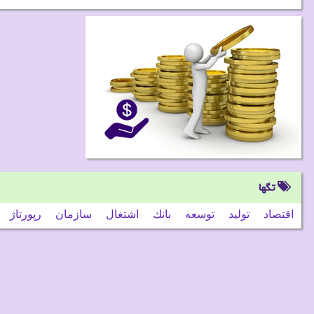
تگها
اقتصاد
تولید
توسعه
بانك
اشتغال
سازمان
رپورتاژ