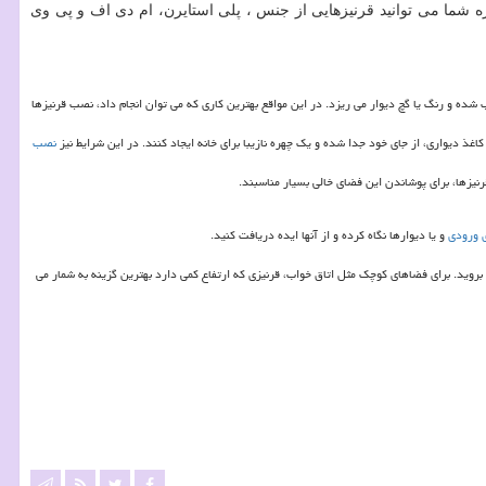
وزه شما می توانید قرنیزهایی از جنس ، پلی استایرن، ام دی اف و پی وی
شده و رنگ یا گچ دیوار می ریزد. در این مواقع بهترین کاری که می توان انجام داد، نصب قرنیزها
غذ دیواری، از جای خود جدا شده و یک چهره نازیبا برای خانه ایجاد کنند. در این شرایط نیز
نصب
رنیزها، برای پوشاندن این فضای خالی بسیار مناسبند.
 ورودی
و یا دیوارها نگاه کرده و از آنها ایده دریافت کنید.
مار می رود. برای اتاق هایی که مساحت زیادی دارند بهتر است به سراغ قرنیزهایی که ارتفاع آن بیش از 9 سانتی متر است و یا بالاتر، بروید. برای فضاهای کوچک مثل اتاق خواب، قرنیزی که ارتفاع کمی دارد بهترین گزینه به شمار می