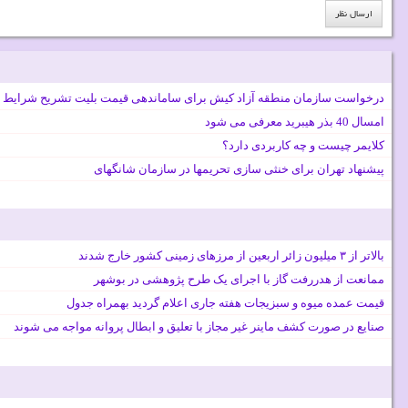
درخواست سازمان منطقه آزاد کیش برای ساماندهی قیمت بلیت تشریح شرایط 
امسال 40 بذر هیبرید معرفی می شود
کلایمر چیست و چه کاربردی دارد؟
پیشنهاد تهران برای خنثی سازی تحریمها در سازمان شانگهای
بالاتر از ۳ میلیون زائر اربعین از مرزهای زمینی کشور خارج شدند
ممانعت از هدررفت گاز با اجرای یک طرح پژوهشی در بوشهر
قیمت عمده میوه و سبزیجات هفته جاری اعلام گردید بهمراه جدول
صنایع در صورت کشف ماینر غیر مجاز با تعلیق و ابطال پروانه مواجه می شوند