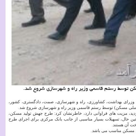
امل وزرای بهداشت، کشاورزی، راه و شهرسازی، صمت، دادگستری، کشور،
ید، مزیت های فراوانی دارد، خاطرنشان کرد: طرح جهش تولید مسکن،
قاضیان قرار می گیرد و درعین حال، تسهیلات بسیار مناسبی از جانب بانک مرکزی برای اجرای طرح
ید مسکن مناسب می باشد.