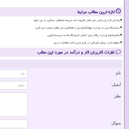
تازه ترین مطالب مرتبط
پاداش گزارش ماینر غیر مجاز افزوده شد جریمه متخلفان سنگین تر می شود
سیاستگذاری در وزارت جهادکشاورزی با همفکری ذی نفعان صورت می گیرد
اولتیماتوم وزارت رفاه برای اتصال فروشگاه ها به سیستم کوپن
تنظیم بازار روغن خوراکی در گرو بازپرداخت مطالبات ارزی
نظرات کاربران کار و درآمد در مورد این مطلب
نام:
ایمیل:
نظر:
سوال: