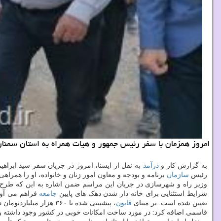
امروز همزمان با سفر رئیس جمهور و هیات همراه به استان سمنان، عملیات اجرایی ۱۵۰۰ واحد مسکونی طرح جهش تولید و تأمین مسکن توسط رستم
به گزارش کار و
درآمد
به نقل از ایسنا، امروز در جریان سفر سید ابرا
رئیس
سازمان
برنامه و بودجه و معاون امور زنان و خانواده، او را همراهی می کنند عملیات اجرایی ۱۵۰۰ واحد طرح جهش تولید و تأمین مسکن (نهضت 
وزیر راه و شهرسازی در جریان این مراسم ضمن اشاره به این که طر
شرایط استثنایی برای خانه دار شدن دهک های پایین
جامعه
تعیین شده است. بر مبنای
قانون
، پیشبینی شده تا ۳۶۰ هزار میلیاردتومان در سال برای اجرای نهضت ملی مسکن اختصاص پیدا کند و بانکها متعهد به پرداخت آن هستند.
قاسمی اضافه کرد: در مورد ساخت امکانات خوبی در کشور وجود داشته و 