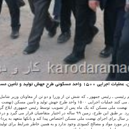
 قاسمی وزیر راه و شهرسازی شروع شد.
هیم رئیسی ـ رئیس جمهور ـ که شش تن از وزرا و دو تن از معاونان وزیر ش
ملی مسکن) توسط رستم قاسمی وزیر راه و شهرسازی شروع شد.
ح نهضت ملی مسکن که یک ماه پس از تصویب توسط رئیس جمهوری ابلاغ گرد
فراهم می آورد. بر طبق این طرح، زمین ۹۹ ساله در اختیار مت
در مورد مواد و مصالح کمبودی وجود ندارد و به همین خاطر شرایط برای تول