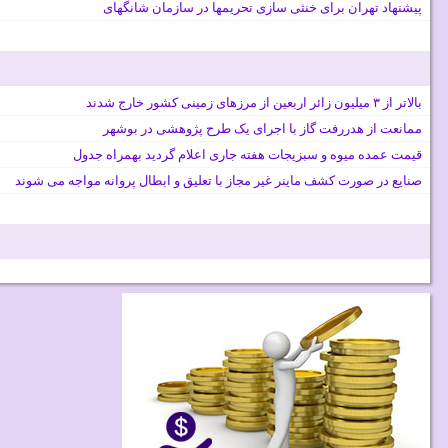
پیشنهاد تهران برای خنثی سازی تحریمها در سازمان شانگهای
بالاتر از ۳ میلیون زائر اربعین از مرزهای زمینی کشور خارج شدند
ممانعت از هدررفت گاز با اجرای یک طرح پژوهشی در بوشهر
قیمت عمده میوه و سبزیجات هفته جاری اعلام گردید بهمراه جدول
صنایع در صورت کشف ماینر غیر مجاز با تعلیق و ابطال پروانه مواجه می شوند