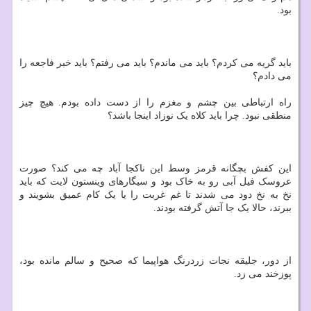
بود.
باید گریه می کردم؟ باید می ماندم؟ باید می رفتم؟ باید خبر فاجعه را
می دادم؟
راه ارتباطی بین چشم و مغزم را از دست داده بودم. هیچ چیز
منطقی نبود. چرا باید کلاه یک نوزاد اینجا باشد؟
این کفش بچگانه قرمز وسط این ناکجا آباد چه می کند؟ صورت
عروسک فیل آبی رو به خاک بود و سیگارهای وینستون لایت که باید
نخ به نخ دود می شدند تا غم غربت را یا یک کام عمیق بشویند و
ببرند، حالا یک جا آتش گرفته بودند.
از دور، جلیقه نجات زردرنگ هواپیما که صحیح و سالم مانده بود،
پوزخند می زد.