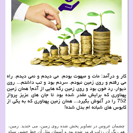
کار و درآمد: مات و مبهوت بودم. می دیدم و نمی دیدم. راه
می رفتم و روی زمین نبودم. سردم بود و تب داشتم... روی
دیوار، رد خون بود و روی زمین رگه هایی از آدم! همان زمین
پهناوری که برایش مقدر شده بود تا جان های عزیز پرواز
752 را در آغوش بگیرد... همان زمین پهناوری که به یکی از
کابوس های شبانه ام بدل شده!
چشمان عروس در تصاویر پخش شده روی زمین، می خندید. زمین،
هم رنگ آن رژلب قرمز شده بود و آسمان مثل آن خط چشم، سیاه