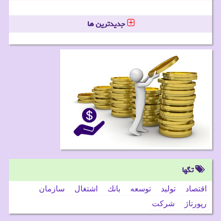
جدیدترین ها
تگها
اقتصاد
تولید
توسعه
بانك
اشتغال
سازمان
رپورتاژ
شركت