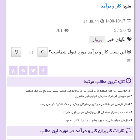
منبع:
كار و درآمد
1400/10/17
14:39:44
781
5
/
5.0
تگهای خبر:
پرواز
این پست کار و درآمد مورد قبول شماست؟
(1)
(0)
تازه ترین مطالب مرتبط
درخواست سازمان منطقه آزاد کیش برای ساماندهی قیمت بلیت تشریح شرایط صنعت
هوانوردی از طرف سازمان هواپیمایی کشوری
اخطار نارنجی هواشناسی در تهران طوفان و گرد و خاک شدید فرا می رسد
حذف ۵۰۰ هزار صندلی از پروازهای هواپیمایی امارات
سازمان هواپیمایی صدور نوتام جدید را تکذیب نمود
نظرات کاربران کار و درآمد در مورد این مطلب