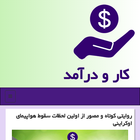
كار و درآمد
منو
روایتی کوتاه و مصور از اولین لحظات سقوط هواپیمای
اوکراینی