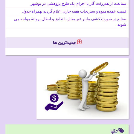
ممانعت از هدررفت گاز با اجرای یک طرح پژوهشی در بوشهر
قیمت عمده میوه و سبزیجات هفته جاری اعلام گردید بهمراه جدول
صنایع در صورت کشف ماینر غیر مجاز با تعلیق و ابطال پروانه مواجه می
شوند
جدیدترین ها
تگها