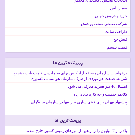
انتخابات مجلس ، کاندیدای مجلس
تعمیر تلفن
خرید و فروش خودرو
شرکت صنعتی سخت پوشش
طراحی سایت
فیش حج
قیمت بیسیم
پربیننده ترین ها
درخواست سازمان منطقه آزاد کیش برای ساماندهی قیمت بلیت تشریح
شرایط صنعت هوانوردی از طرف سازمان هواپیمایی کشوری
امسال 40 بذر هیبرید معرفی می شود
کلایمر چیست و چه کاربردی دارد؟
پیشنهاد تهران برای خنثی سازی تحریمها در سازمان شانگهای
پربحث ترین ها
بالاتر از ۳ میلیون زائر اربعین از مرزهای زمینی کشور خارج شدند