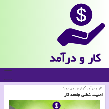
كار و درآمد
منو
كار و درآمد گزارش می دهد؛
امنیت شغلی جامعه کار