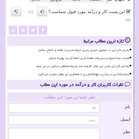
این پست کار و درآمد مورد قبول شماست؟
(1)
(0)
تازه ترین مطالب مرتبط
بحران ناترازی ۱۰ میلیون لیتری بنزین لزوم مدیریت تقاضا و اصلاح ساختار
قیمت عمده میوه و سبزیجات هفته جاری اعلام گردید بهمراه جدول
پاداش گزارش ماینر غیر مجاز افزوده شد جریمه متخلفان سنگین تر می شود
سیاستگذاری در وزارت جهادکشاورزی با همفکری ذی نفعان صورت می گیرد
نظرات کاربران کار و درآمد در مورد این مطلب
نظر شما در مورد این مطلب
نام:
ایمیل:
نظر: