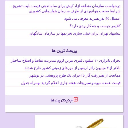
درخواست سازمان منطقه آزاد کیش برای ساماندهی قیمت بلیت تشریح
شرایط صنعت هوانوردی از طرف سازمان هواپیمایی کشوری
امسال 40 بذر هیبرید معرفی می شود
کلایمر چیست و چه کاربردی دارد؟
پیشنهاد تهران برای خنثی سازی تحریمها در سازمان شانگهای
پربحث ترین ها
بحران ناترازی ۱۰ میلیون لیتری بنزین لزوم مدیریت تقاضا و اصلاح ساختار
بالاتر از ۳ میلیون زائر اربعین از مرزهای زمینی کشور خارج شدند
ممانعت از هدررفت گاز با اجرای یک طرح پژوهشی در بوشهر
قیمت عمده میوه و سبزیجات هفته جاری اعلام گردید بهمراه جدول
جدیدترین ها