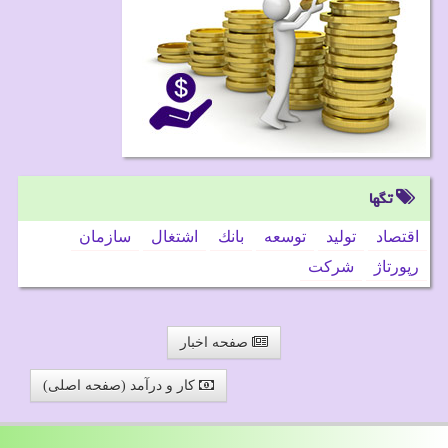
تگها
اقتصاد
تولید
توسعه
بانك
اشتغال
سازمان
رپورتاژ
شركت
صفحه اخبار
کار و درآمد (صفحه اصلی)