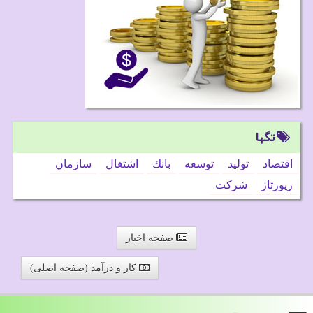
تگها
اقتصاد
تولید
توسعه
بانك
اشتغال
سازمان
رپورتاژ
شركت
صفحه اخبار
کار و درآمد (صفحه اصلی)