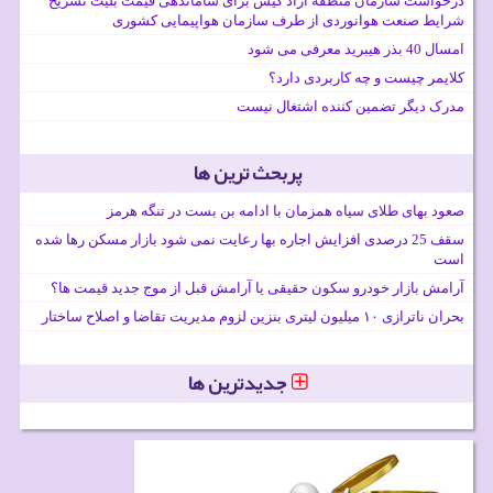
درخواست سازمان منطقه آزاد کیش برای ساماندهی قیمت بلیت تشریح
شرایط صنعت هوانوردی از طرف سازمان هواپیمایی کشوری
امسال 40 بذر هیبرید معرفی می شود
کلایمر چیست و چه کاربردی دارد؟
مدرک دیگر تضمین کننده اشتغال نیست
پربحث ترین ها
صعود بهای طلای سیاه همزمان با ادامه بن بست در تنگه هرمز
سقف 25 درصدی افزایش اجاره بها رعایت نمی شود بازار مسکن رها شده
است
آرامش بازار خودرو سکون حقیقی یا آرامش قبل از موج جدید قیمت ها؟
بحران ناترازی ۱۰ میلیون لیتری بنزین لزوم مدیریت تقاضا و اصلاح ساختار
جدیدترین ها