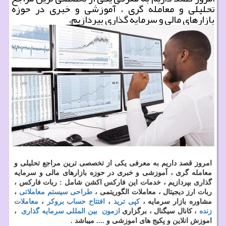
تحلیلی و معامله گری ، آموزشی و خبری در حوزه
بازارهای مالی و سرمایه گذاری بپردازیم.
امروز قصد داریم به معرفی یکی از تخصصی ترین مراجع تحلیلی و
معامله گری ، آموزشی و خبری در حوزه بازارهای مالی و سرمایه
گذاری بپردازیم ، خدمات این فارکس اکشن شامل : ربات فارکس ،
ربات ارز دیجیتال ، معاملات الگوریتمی ،
طراحی سیستم معاملاتی
،
مشاوره بازار سرمایه ،
کپی ترید
،
افتتاح حساب بروکر
،
معاملات
زنده
، کانال سیگنال ، برگزاری
ازمون
بین المللی سرمایه گذاری
،
اموزش انلاین و پکیج های اموزشی و .... میباشد .