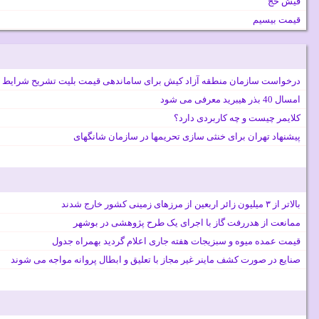
فیش حج
قیمت بیسیم
درخواست سازمان منطقه آزاد کیش برای ساماندهی قیمت بلیت تشریح شرایط 
امسال 40 بذر هیبرید معرفی می شود
کلایمر چیست و چه کاربردی دارد؟
پیشنهاد تهران برای خنثی سازی تحریمها در سازمان شانگهای
بالاتر از ۳ میلیون زائر اربعین از مرزهای زمینی کشور خارج شدند
ممانعت از هدررفت گاز با اجرای یک طرح پژوهشی در بوشهر
قیمت عمده میوه و سبزیجات هفته جاری اعلام گردید بهمراه جدول
صنایع در صورت کشف ماینر غیر مجاز با تعلیق و ابطال پروانه مواجه می شوند