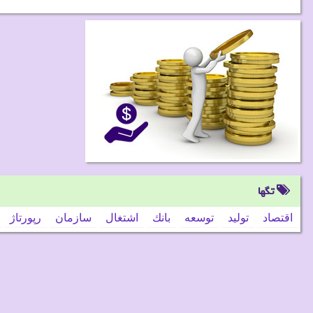
تگها
اقتصاد
تولید
توسعه
بانك
اشتغال
سازمان
رپورتاژ