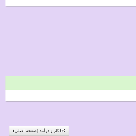
کار و درآمد (صفحه اصلی)