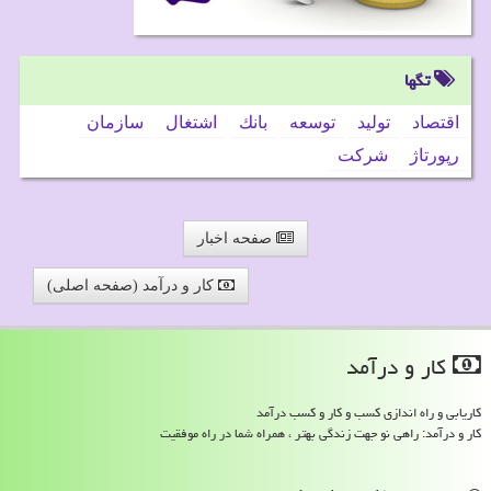
تگها
اقتصاد
تولید
توسعه
بانك
اشتغال
سازمان
رپورتاژ
شركت
صفحه اخبار
کار و درآمد (صفحه اصلی)
كار و درآمد
کاریابی و راه اندازی کسب و کار و کسب درآمد
کار و درآمد: راهی نو جهت زندگی بهتر ، همراه شما در راه موفقیت