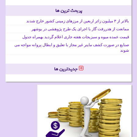
پربحث ترین ها
بالاتر از ۳ میلیون زائر اربعین از مرزهای زمینی کشور خارج شدند
ممانعت از هدررفت گاز با اجرای یک طرح پژوهشی در بوشهر
قیمت عمده میوه و سبزیجات هفته جاری اعلام گردید بهمراه جدول
صنایع در صورت کشف ماینر غیر مجاز با تعلیق و ابطال پروانه مواجه می
شوند
جدیدترین ها