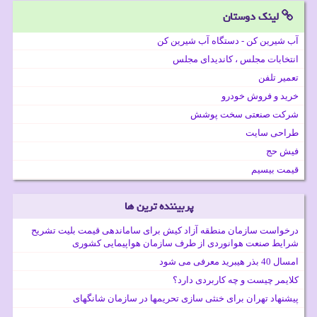
لینک دوستان
آب شیرین کن - دستگاه آب شیرین کن
انتخابات مجلس ، کاندیدای مجلس
تعمیر تلفن
خرید و فروش خودرو
شرکت صنعتی سخت پوشش
طراحی سایت
فیش حج
قیمت بیسیم
پربیننده ترین ها
درخواست سازمان منطقه آزاد کیش برای ساماندهی قیمت بلیت تشریح
شرایط صنعت هوانوردی از طرف سازمان هواپیمایی کشوری
امسال 40 بذر هیبرید معرفی می شود
کلایمر چیست و چه کاربردی دارد؟
پیشنهاد تهران برای خنثی سازی تحریمها در سازمان شانگهای