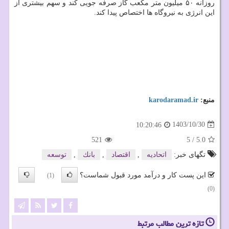
روزانه ۵۰ میلیون متر مکعب گاز صرفه جویی کند و سهم بیشتری از
این انرژی به نیروگاه ها اختصاص پیدا کند.
منبع:
karodaramad.ir
1403/10/30
10:20:46
521
5
/
5.0
تگهای خبر:
اتحادیه
,
اقتصاد
,
بانك
,
توسعه
این پست کار و درآمد مورد قبول شماست؟
(1)
(0)
تازه ترین مطالب مرتبط