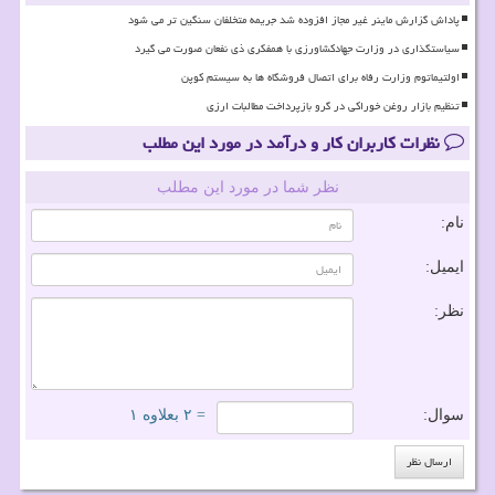
پاداش گزارش ماینر غیر مجاز افزوده شد جریمه متخلفان سنگین تر می شود
سیاستگذاری در وزارت جهادکشاورزی با همفکری ذی نفعان صورت می گیرد
اولتیماتوم وزارت رفاه برای اتصال فروشگاه ها به سیستم کوپن
تنظیم بازار روغن خوراکی در گرو بازپرداخت مطالبات ارزی
نظرات کاربران کار و درآمد در مورد این مطلب
نظر شما در مورد این مطلب
نام:
ایمیل:
نظر:
سوال:
= ۲ بعلاوه ۱