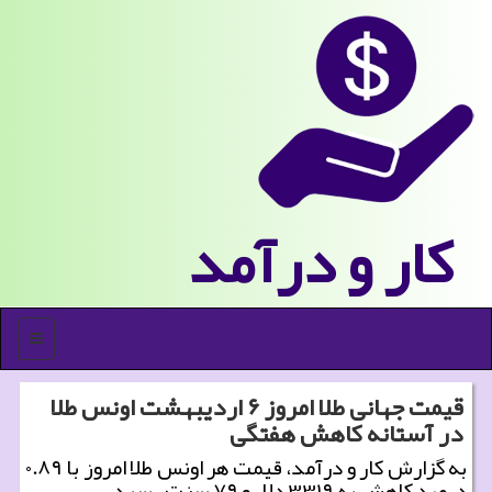
كار و درآمد
منو
قیمت جهانی طلا امروز ۶ اردیبهشت اونس طلا
در آستانه کاهش هفتگی
به گزارش کار و درآمد، قیمت هر اونس طلا امروز با ۰.۸۹
درصد کاهش به ۳۳۱۹ دلار و ۷۹ سنت رسید.