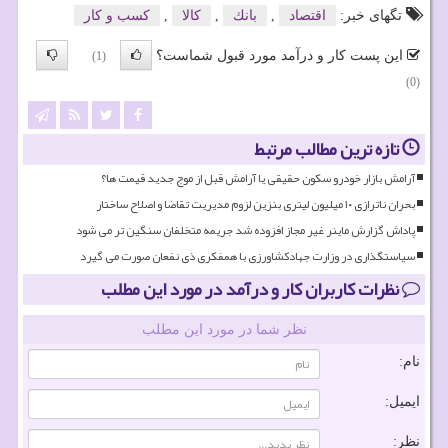
تگهای خبر:
اقتصاد
,
بانك
,
كالا
,
كسب و كار
این پست کار و درآمد مورد قبول شماست؟
(1)
(0)
تازه ترین مطالب مرتبط
آرامش بازار خودرو سکون حقیقی یا آرامش قبل از موج جدید قیمت ها؟
بحران ناترازی ۱۰ میلیون لیتری بنزین لزوم مدیریت تقاضا و اصلاح ساختار
پاداش گزارش ماینر غیر مجاز افزوده شد جریمه متخلفان سنگین تر می شود
سیاستگذاری در وزارت جهادکشاورزی با همفکری ذی نفعان صورت می گیرد
نظرات کاربران کار و درآمد در مورد این مطلب
نظر شما در مورد این مطلب
نام:
ایمیل:
نظر: