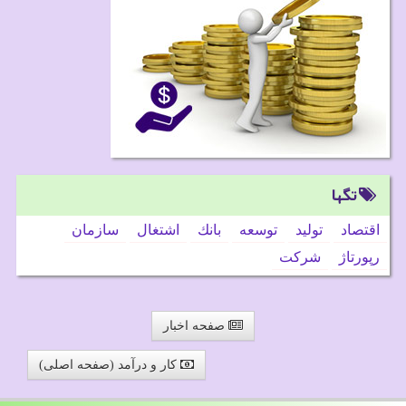
تگها
اقتصاد
تولید
توسعه
بانك
اشتغال
سازمان
رپورتاژ
شركت
صفحه اخبار
کار و درآمد (صفحه اصلی)