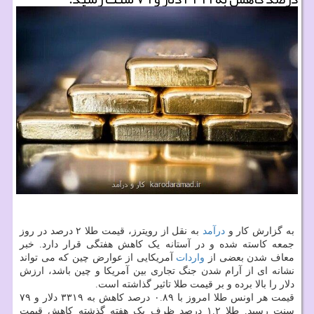
به گزارش کار و
درآمد
به نقل از رویترز، قیمت طلا ۲ درصد در روز
جمعه کاسته شده و در آستانه یک کاهش هفتگی قرار دارد. خبر
معاف شدن بعضی از
واردات
آمریکایی از عوارض چین که می تواند
نشانه ای از آرام شدن جنگ تجاری بین آمریکا و چین باشد، ارزش
دلار را بالا برده و بر قیمت طلا تاثیر گذاشته است.
قیمت هر اونس طلا امروز با ۰.۸۹ درصد کاهش به ۳۳۱۹ دلار و ۷۹
سنت رسید. طلا ۱.۲ درصد ظرف یک هفته گذشته کاهش قیمت