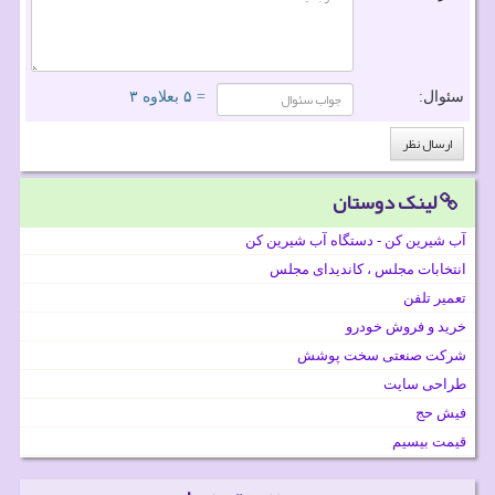
سئوال:
= ۵ بعلاوه ۳
لینک دوستان
آب شیرین کن - دستگاه آب شیرین کن
انتخابات مجلس ، کاندیدای مجلس
تعمیر تلفن
خرید و فروش خودرو
شرکت صنعتی سخت پوشش
طراحی سایت
فیش حج
قیمت بیسیم