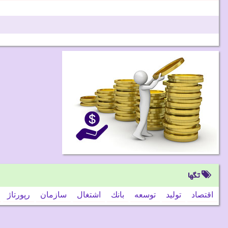
تگها
اقتصاد
تولید
توسعه
بانك
اشتغال
سازمان
رپورتاژ