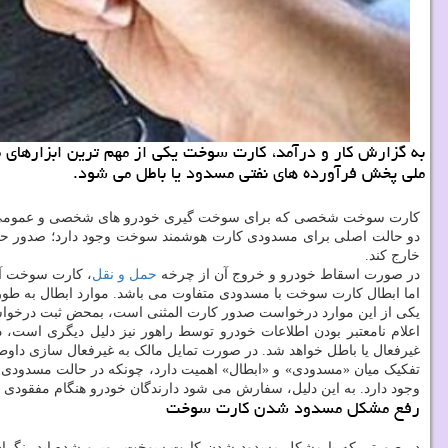
به گزارش کار و درآمد، کارت سوخت یکی از مهم ترین ابزارهای 
ملی پخش فرآورده های نفتی مسدود یا باطل می شود.
کارت سوخت شخصی که برای سوخت گیری خودرو های شخصی و عمومی مور
دو حالت اصلی برای مسدودی کارت هوشمند سوخت وجود دارد؛ صدور حک
خارج کند.
در صورت اسقاط خودرو و خروج آن از چرخه
حمل و نقل
، کارت سوخت آن 
اما ابطال کارت سوخت با مسدودی متفاوت می باشد. موارد ابطال به ط
یکی از این موارد درخواست صدور کارت المثنی است، بمحض ثبت درخواس
اعلام نامعتبر بودن اطلاعات خودرو توسط راهور نیز دلیل دیگری است،
غیرفعال یا باطل خواهد شد. در صورت تمایل مالک به غیرفعال سازی داوطلب
وجود دارد. به این دلیل، سفارش می شود دارندگان خودرو هنگام مفقودی 
رفع مشکل مسدود شدن کارت سوخت
در صورتی که با مشکل مسدود شدن کارت سوخت روبرو شده اید، نگران 