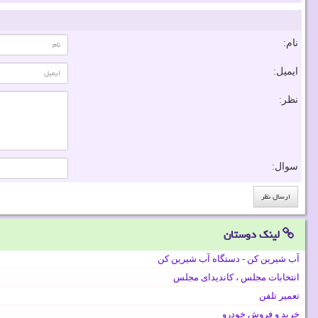
نام:
ایمیل:
نظر:
سوال:
لینک دوستان
آب شیرین کن - دستگاه آب شیرین کن
انتخابات مجلس ، کاندیدای مجلس
تعمیر تلفن
خرید و فروش خودرو