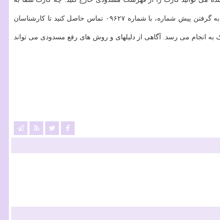
در صورت هرگونه سؤال یا ابهام در مورد فعال سازی کارت سوخت مسدود شده، می توانید در هر ساعت از شبانه روز بوسیله تلفن ثابت و بدون نیاز به گرفتن پیش شماره، با شماره ۰۹۶۲۷ تماس حاصل کنید تا کارشناسان
 انجام می رسد. آگاهی از دلیلهای و روش های رفع مسدودی می تواند