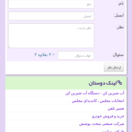
نام:
ایمیل:
نظر:
سئوال:
= ۳ بعلاوه ۳
لینک دوستان
آب شیرین کن - دستگاه آب شیرین کن
انتخابات مجلس ، کاندیدای مجلس
تعمیر تلفن
خرید و فروش خودرو
شرکت صنعتی سخت پوشش
طراحی سایت