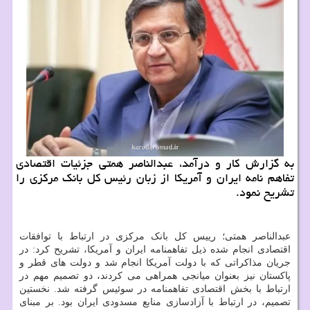
به گزارش کار و درآمد، عبدالناصر همتی جزئیات اقتصادی
تفاهم نامه ایران و آمریکا از زبان رئیس کل بانک مرکزی را
تشریح نمود.
عبدالناصر همتی؛ رییس کل بانک مرکزی در ارتباط با توافقات
اقتصادی انجام شده ذیل تفاهمنامه ایران و آمریکا، تشریح کرد: در
جریان مذاکراتی که با دولت آمریکا انجام شد و دولت های قطر و
پاکستان نیز بعنوان میانجی همراهی می کردند، دو تصمیم مهم در
ارتباط با بخش اقتصادی تفاهمنامه در سوئیس گرفته شد. نخستین
تصمیم، در ارتباط با آزادسازی منابع مسدودی ایران بود. بر مبنای