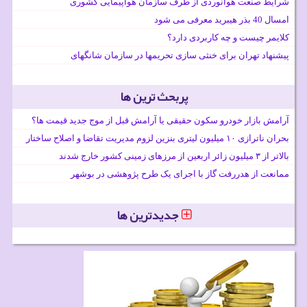
شرایط صنعت هوانوردی از طرف سازمان هواپیمایی کشوری
امسال 40 بذر هیبرید معرفی می شود
کلایمر چیست و چه کاربردی دارد؟
پیشنهاد تهران برای خنثی سازی تحریمها در سازمان شانگهای
پربحث ترین ها
آرامش بازار خودرو سکون حقیقی یا آرامش قبل از موج جدید قیمت ها؟
بحران ناترازی ۱۰ میلیون لیتری بنزین لزوم مدیریت تقاضا و اصلاح ساختار
بالاتر از ۳ میلیون زائر اربعین از مرزهای زمینی کشور خارج شدند
ممانعت از هدررفت گاز با اجرای یک طرح پژوهشی در بوشهر
جدیدترین ها