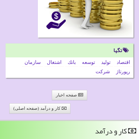
تگها
اقتصاد
تولید
توسعه
بانك
اشتغال
سازمان
رپورتاژ
شركت
صفحه اخبار
کار و درآمد (صفحه اصلی)
كار و درآمد