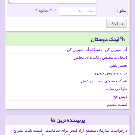
سئوال:
= ۲ بعلاوه ۴
لینک دوستان
آب شیرین کن - دستگاه آب شیرین کن
انتخابات مجلس ، کاندیدای مجلس
تعمیر تلفن
خرید و فروش خودرو
شرکت صنعتی سخت پوشش
طراحی سایت
فیش حج
قیمت بیسیم
پربیننده ترین ها
درخواست سازمان منطقه آزاد کیش برای ساماندهی قیمت بلیت تشریح