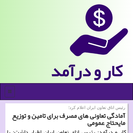
كار و درآمد
منو
رئیس اتاق تعاون ایران اعلام كرد؛
آمادگی تعاونی های مصرف برای تامین و توزیع
مایحتاج عمومی
كار و درآمد: رئیس اتاق تعاون ایران اظهار داشت: با