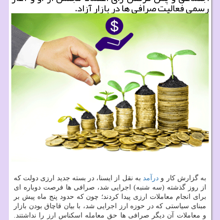
رسمی فعالیت صرافی ها در بازار آزاد.
به گزارش كار و
درآمد
به نقل از ایسنا، در بسته جدید ارزی دولت كه
از روز گذشته (سه شنبه) اجرایی شد، صرافی ها فرصت دوباره ای
برای انجام معاملات ارزی پیدا كردند؛ چون كه حدود پنج ماه پیش بر
مبنای سیاستی كه در حوزه ارز اجرایی شد، با بیان قاچاق بودن بازار
و معاملات آن دیگر صرافی ها حق معامله اسكناس ارز را نداشتند.