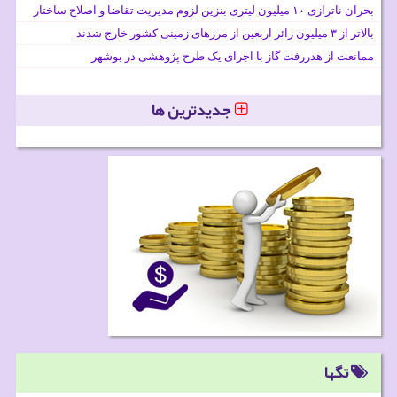
بحران ناترازی ۱۰ میلیون لیتری بنزین لزوم مدیریت تقاضا و اصلاح ساختار
بالاتر از ۳ میلیون زائر اربعین از مرزهای زمینی کشور خارج شدند
ممانعت از هدررفت گاز با اجرای یک طرح پژوهشی در بوشهر
جدیدترین ها
تگها