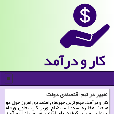
كار و درآمد
منو
تغییر در تیم اقتصادی دولت
كار و درآمد: مهم ترین خبرهای اقتصادی امروز حول دو
مبحث مخابره شد؛ استیضاح وزیر كار، تعاون ورفاه
اجتماعی و پس گرفتن رای اعتماد مجلس از او و آغاز