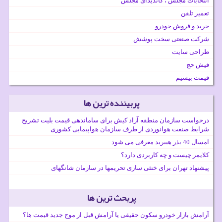
انتخابات مجلس ، کاندیدای مجلس
تعمیر تلفن
خرید و فروش خودرو
شرکت صنعتی سخت پوشش
طراحی سایت
فیش حج
قیمت بیسیم
پربیننده ترین ها
درخواست سازمان منطقه آزاد کیش برای ساماندهی قیمت بلیت تشریح
شرایط صنعت هوانوردی از طرف سازمان هواپیمایی کشوری
امسال 40 بذر هیبرید معرفی می شود
کلایمر چیست و چه کاربردی دارد؟
پیشنهاد تهران برای خنثی سازی تحریمها در سازمان شانگهای
پربحث ترین ها
آرامش بازار خودرو سکون حقیقی یا آرامش قبل از موج جدید قیمت ها؟