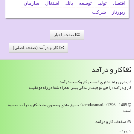
اقتصاد
تولید
توسعه
بانك
اشتغال
سازمان
رپورتاژ
شركت
صفحه اخبار
کار و درآمد (صفحه اصلی)
كار و درآمد
کاریابی و راه اندازی کسب و کار و کسب درآمد
کار و درآمد: راهی نو جهت زندگی بهتر ، همراه شما در راه موفقیت
karodaramad.ir1396 - 1405 : حقوق مادی و معنوی سایت كار و درآمد محفوظ
است
صفحات كار و درآمد
درباره ما