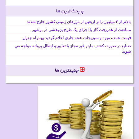
پربحث ترین ها
بالاتر از ۳ میلیون زائر اربعین از مرزهای زمینی کشور خارج شدند
ممانعت از هدررفت گاز با اجرای یک طرح پژوهشی در بوشهر
قیمت عمده میوه و سبزیجات هفته جاری اعلام گردید بهمراه جدول
صنایع در صورت کشف ماینر غیر مجاز با تعلیق و ابطال پروانه مواجه می
شوند
جدیدترین ها