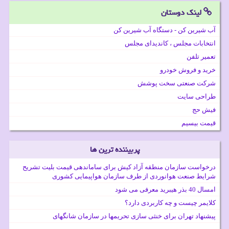
لینک دوستان
آب شیرین کن - دستگاه آب شیرین کن
انتخابات مجلس ، کاندیدای مجلس
تعمیر تلفن
خرید و فروش خودرو
شرکت صنعتی سخت پوشش
طراحی سایت
فیش حج
قیمت بیسیم
پربیننده ترین ها
درخواست سازمان منطقه آزاد کیش برای ساماندهی قیمت بلیت تشریح
شرایط صنعت هوانوردی از طرف سازمان هواپیمایی کشوری
امسال 40 بذر هیبرید معرفی می شود
کلایمر چیست و چه کاربردی دارد؟
پیشنهاد تهران برای خنثی سازی تحریمها در سازمان شانگهای