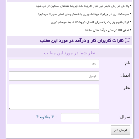
پاداش گزارش ماینر غیر مجاز افزوده شد جریمه متخلفان سنگین تر می شود
سیاستگذاری در وزارت جهادکشاورزی با همفکری ذی نفعان صورت می گیرد
اولتیماتوم وزارت رفاه برای اتصال فروشگاه ها به سیستم کوپن
تحقق 60 درصدی درآمد نفتی سالانه
نظرات کاربران کار و درآمد در مورد این مطلب
نظر شما در مورد این مطلب
نام:
ایمیل:
نظر:
سوال:
= ۴ بعلاوه ۴