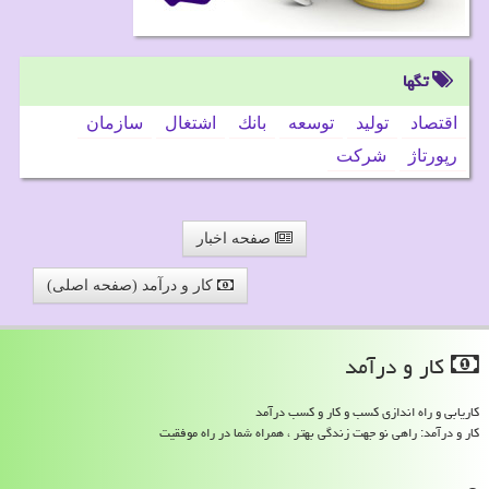
تگها
اقتصاد
تولید
توسعه
بانك
اشتغال
سازمان
رپورتاژ
شركت
صفحه اخبار
کار و درآمد (صفحه اصلی)
كار و درآمد
کاریابی و راه اندازی کسب و کار و کسب درآمد
کار و درآمد: راهی نو جهت زندگی بهتر ، همراه شما در راه موفقیت