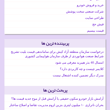
خرید و فروش خودرو
شرکت صنعتی سخت پوشش
طراحی سایت
فیش حج
قیمت بیسیم
پربیننده ترین ها
درخواست سازمان منطقه آزاد کیش برای ساماندهی قیمت بلیت تشریح
شرایط صنعت هوانوردی از طرف سازمان هواپیمایی کشوری
امسال 40 بذر هیبرید معرفی می شود
کلایمر چیست و چه کاربردی دارد؟
مدرک دیگر تضمین کننده اشتغال نیست
پربحث ترین ها
آرامش بازار خودرو سکون حقیقی یا آرامش قبل از موج جدید قیمت ها؟
بحران ناترازی ۱۰ میلیون لیتری بنزین لزوم مدیریت تقاضا و اصلاح ساختار