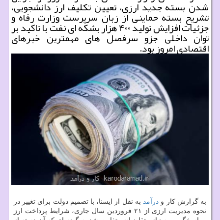
شدن بسته جدید ارزی، تعیین تكلیف ارز دانشجویی،
تشریح بسته حماینی از زبان سرپرست وزارت رفاه و
جزئیات افزایش تولید ۴۰۰ هزار بشكه ای نفت با تاكید بر
توان داخلی جزو سرفصل های مهمترین خبرهای
اقتصادی امروز بود.
به گزارش كار و
درآمد
به نقل از ایسنا، با تصمیم دولت برای تغییر در
نحوه مدیریت ارزی از ۲۱ فروردین سال جاری، شرایط پرداخت ارز