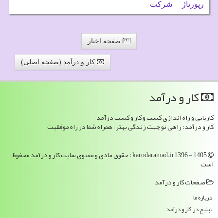
رپورتاژ
شركت
صفحه اخبار
کار و درآمد (صفحه اصلی)
كار و درآمد
کاریابی و راه اندازی کسب و کار و کسب درآمد
کار و درآمد: راهی نو جهت زندگی بهتر ، همراه شما در راه موفقیت
karodaramad.ir1396 - 1405 : حقوق مادی و معنوی سایت كار و درآمد محفوظ
است
صفحات كار و درآمد
درباره ما
تبلیغ در كار و درآمد