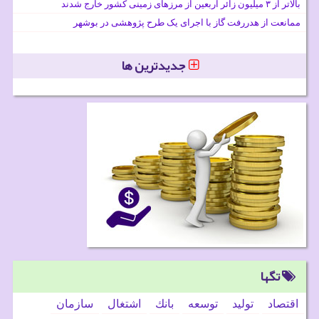
بالاتر از ۳ میلیون زائر اربعین از مرزهای زمینی کشور خارج شدند
ممانعت از هدررفت گاز با اجرای یک طرح پژوهشی در بوشهر
جدیدترین ها
تگها
اقتصاد
تولید
توسعه
بانك
اشتغال
سازمان