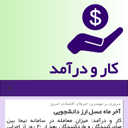
كار و درآمد
منو
مروری بر مهمترین خبرهای اقتصادی امروز
آخر ماه عسل ارز دانشجویی
كار و درآمد: میزان معامله در سامانه نیما بین
صادركنندگان و واردكنندگان بعد از ۲۰ روز از اجرایی