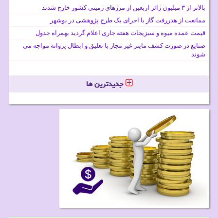
بالاتر از ۳ میلیون زائر اربعین از مرزهای زمینی کشور خارج شدند
ممانعت از هدررفت گاز با اجرای یک طرح پژوهشی در بوشهر
قیمت عمده میوه و سبزیجات هفته جاری اعلام گردید بهمراه جدول
صنایع در صورت کشف ماینر غیر مجاز با تعلیق و ابطال پروانه مواجه می
شوند
جدیدترین ها