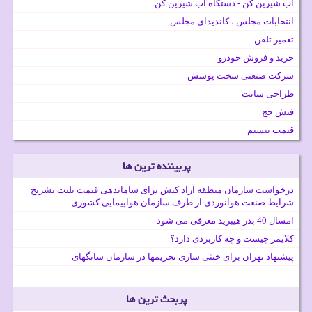
آب شیرین کن - دستگاه آب شیرین کن
انتخابات مجلس ، کاندیدای مجلس
تعمیر تلفن
خرید و فروش خودرو
شرکت صنعتی سخت پوشش
طراحی سایت
فیش حج
قیمت بیسیم
پربیننده ترین ها
درخواست سازمان منطقه آزاد کیش برای ساماندهی قیمت بلیت تشریح
شرایط صنعت هوانوردی از طرف سازمان هواپیمایی کشوری
امسال 40 بذر هیبرید معرفی می شود
کلایمر چیست و چه کاربردی دارد؟
پیشنهاد تهران برای خنثی سازی تحریمها در سازمان شانگهای
پربحث ترین ها