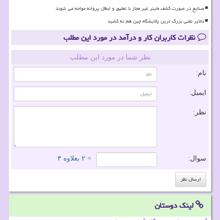
صنایع در صورت کشف ماینر غیر مجاز با تعلیق و ابطال پروانه مواجه می شوند
ذخایر نفتی بزرگ ترین پالایشگاه چین هم ته کشید
نظرات کاربران کار و درآمد در مورد این مطلب
نظر شما در مورد این مطلب
نام:
ایمیل:
نظر:
سوال:
= ۲ بعلاوه ۳
لینک دوستان