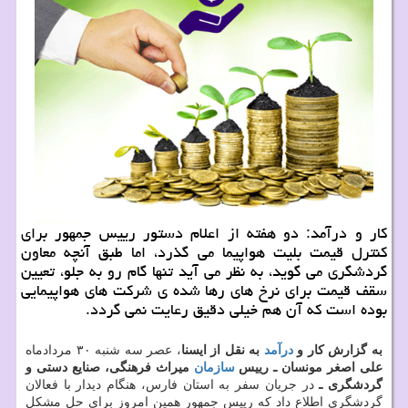
كار و درآمد: دو هفته از اعلام دستور رییس جمهور برای
كنترل قیمت بلیت هواپیما می گذرد، اما طبق آنچه معاون
گردشگری می گوید، به نظر می آید تنها گام رو به جلو، تعیین
سقف قیمت برای نرخ های رها شده ی شركت های هواپیمایی
بوده است كه آن هم خیلی دقیق رعایت نمی گردد.
به گزارش كار و
درآمد
به نقل از ایسنا
، عصر سه شنبه ۳۰ مردادماه
علی اصغر مونسان ـ رییس
سازمان
میراث فرهنگی، صنایع دستی و
گردشگری ـ
در جریان سفر به استان فارس، هنگام دیدار با فعالان
گردشگری اطلاع داد كه رییس جمهور همین امروز برای حل مشكل