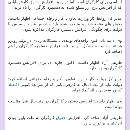
اساسی برای كارگران است اما در زمینه افزایش
حقوق
كارفرمایانی
كه از افزایش نرخ ارز منتفع شده اند دستمزد كارگران را بالا برند.
مدیر كل روابط كار وزارت تعاون، ​ كار و رفاه اجتماعی اظهار داشت:
بخش های منتفع شده و متضرر شده باید مشخص شوند و سپس با
دولت برای چگونگی افزایش دستمزد كارگران مذاكره شود.
وی ادامه داد: اكنون واحدهای تولیدی با مشكلات زیادی در تولید روبرو
هستند و نباید به مشكل آنها مسئله افزایش دستمزد كارگران را هم
اضافه كرد.
ظریفی آزاد اظهار داشت: اكنون چاره ای برای افزایش دستمزد
كارگران وجود ندارد.
مدیر كل روابط كار وزارت تعاون، ​ كار و رفاه اجتماعی اضافه كرد:
دولت نباید از بیت المال به كارفرمایانی كه از شرایط كنونی
اقتصاد
كشور سود برده اند كمك نماید.
وی اظهار داشت: افزایش دستمزد كارگران در چند سال قبل مناسب
بوده است.
ظریفی آزاد اضافه كرد: افزایش
حقوق
كارگران به علت پایین بودن
ان تاثیری بر تورم ندارد.