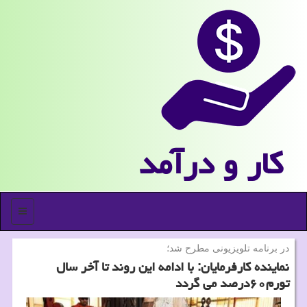
كار و درآمد
منو
در برنامه تلویزیونی مطرح شد؛
نماینده كارفرمایان: با ادامه این روند تا آخر سال
تورم۶۰درصد می گردد