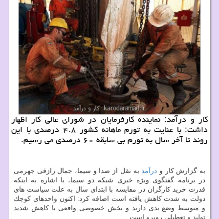
كار و درآمد: نماینده كارفرمایان در شورای عالی كار اظهار
داشت: با عنایت به تورم ماهانه كشور ۴.۸ درصدی با این
روند تا آخر سال به تورم بی سابقه ۶۰ درصدی می رسیم.
به گزارش كار و
درآمد
به نقل از صدا و سیما، جمال رازقی جهرمی
در برنامه گفتگوی ویژه خبری شبكه دو سیما، با اشاره به اینكه
قدرت خرید كارگران در مقایسه با ابتدای سال به علت سیاست های
دولت به شدت كاهش یافته است اضافه كرد: اكنون واحدهای كوچك
و متوسط وضع بدی دارند و بخش خصوصی واقعی با كاهش شدید
تولید و تعطیلی روبرو است.