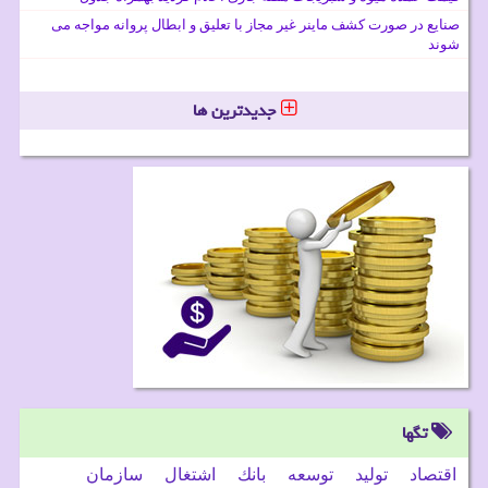
صنایع در صورت کشف ماینر غیر مجاز با تعلیق و ابطال پروانه مواجه می
شوند
جدیدترین ها
تگها
اقتصاد
تولید
توسعه
بانك
اشتغال
سازمان