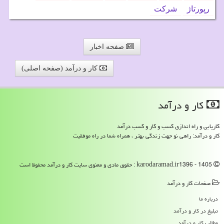
رپورتاژ
شركت
صفحه اخبار
کار و درآمد (صفحه اصلی)
كار و درآمد
کاریابی و راه اندازی کسب و کار و کسب درآمد
کار و درآمد: راهی نو جهت زندگی بهتر ، همراه شما در راه موفقیت
karodaramad.ir1396 - 1405 : حقوق مادی و معنوی سایت كار و درآمد محفوظ است
صفحات كار و درآمد
درباره ما
تبلیغ در كار و درآمد
مطالب كار و درآمد