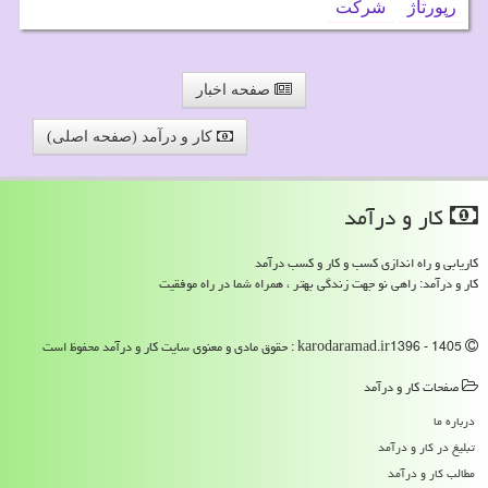
رپورتاژ
شركت
صفحه اخبار
کار و درآمد (صفحه اصلی)
كار و درآمد
کاریابی و راه اندازی کسب و کار و کسب درآمد
کار و درآمد: راهی نو جهت زندگی بهتر ، همراه شما در راه موفقیت
karodaramad.ir1396 - 1405 : حقوق مادی و معنوی سایت كار و درآمد محفوظ است
صفحات كار و درآمد
درباره ما
تبلیغ در كار و درآمد
مطالب كار و درآمد