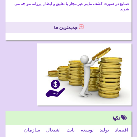
صنایع در صورت کشف ماینر غیر مجاز با تعلیق و ابطال پروانه مواجه می
شوند
جدیدترین ها
تگها
اقتصاد
تولید
توسعه
بانك
اشتغال
سازمان