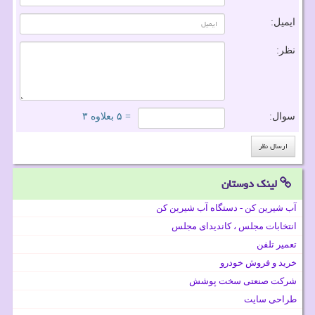
ایمیل:
نظر:
سوال:
= ۵ بعلاوه ۳
لینک دوستان
آب شیرین کن - دستگاه آب شیرین کن
انتخابات مجلس ، کاندیدای مجلس
تعمیر تلفن
خرید و فروش خودرو
شرکت صنعتی سخت پوشش
طراحی سایت