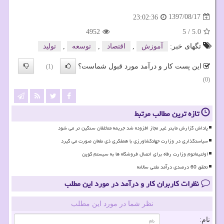
1397/08/17
23:02:36
4952
5
/
5.0
تگهای خبر:
آموزش
,
اقتصاد
,
توسعه
,
تولید
این پست کار و درآمد مورد قبول شماست؟
(1)
(0)
تازه ترین مطالب مرتبط
پاداش گزارش ماینر غیر مجاز افزوده شد جریمه متخلفان سنگین تر می شود
سیاستگذاری در وزارت جهادکشاورزی با همفکری ذی نفعان صورت می گیرد
اولتیماتوم وزارت رفاه برای اتصال فروشگاه ها به سیستم کوپن
تحقق 60 درصدی درآمد نفتی سالانه
نظرات کاربران کار و درآمد در مورد این مطلب
نظر شما در مورد این مطلب
نام: