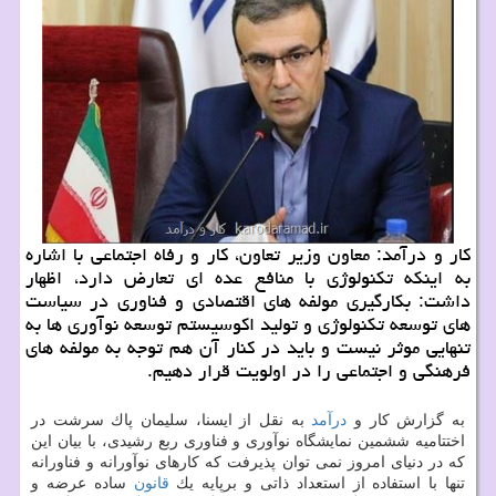
كار و درآمد: معاون وزیر تعاون، كار و رفاه اجتماعی با اشاره
به اینكه تكنولوژی با منافع عده ای تعارض دارد، اظهار
داشت: بكارگیری مولفه های اقتصادی و فناوری در سیاست
های توسعه تكنولوژی و تولید اكوسیستم توسعه نوآوری ها به
تنهایی موثر نیست و باید در كنار آن هم توجه به مولفه های
فرهنگی و اجتماعی را در اولویت قرار دهیم.
به گزارش كار و
درآمد
به نقل از ایسنا، سلیمان پاك سرشت در
اختتامیه ششمین نمایشگاه نوآوری و فناوری ربع رشیدی، با بیان این
كه در دنیای امروز نمی توان پذیرفت كه كارهای نوآورانه و فناورانه
تنها با استفاده از استعداد ذاتی و برپایه یك
قانون
ساده عرضه و