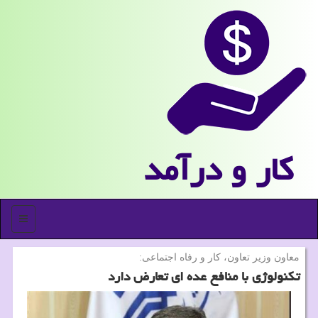
كار و درآمد
منو
معاون وزیر تعاون، كار و رفاه اجتماعی:
تكنولوژی با منافع عده ای تعارض دارد