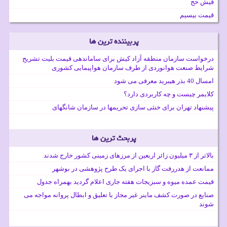
فیش حج
قیمت بیسیم
پربیننده ترین ها
درخواست سازمان منطقه آزاد کیش برای ساماندهی قیمت بلیت تشریح
شرایط صنعت هوانوردی از طرف سازمان هواپیمایی کشوری
امسال 40 بذر هیبرید معرفی می شود
کلایمر چیست و چه کاربردی دارد؟
پیشنهاد تهران برای خنثی سازی تحریمها در سازمان شانگهای
پربحث ترین ها
بالاتر از ۳ میلیون زائر اربعین از مرزهای زمینی کشور خارج شدند
ممانعت از هدررفت گاز با اجرای یک طرح پژوهشی در بوشهر
قیمت عمده میوه و سبزیجات هفته جاری اعلام گردید بهمراه جدول
صنایع در صورت کشف ماینر غیر مجاز با تعلیق و ابطال پروانه مواجه می
شوند