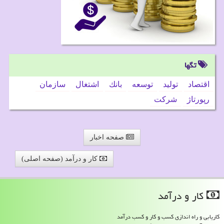
تگها
اقتصاد
تولید
توسعه
بانك
اشتغال
سازمان
رپورتاژ
شركت
صفحه اخبار
کار و درآمد (صفحه اصلی)
كار و درآمد
کاریابی و راه اندازی کسب و کار و کسب درآمد