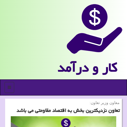
كار و درآمد
منو
معاون وزیر تعاون:
تعاون نزدیكترین بخش به اقتصاد مقاومتی می باشد