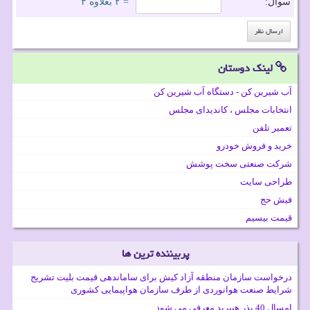
سوال:
= ۲ بعلاوه ۳
لینک دوستان
آب شیرین کن - دستگاه آب شیرین کن
انتخابات مجلس ، کاندیدای مجلس
تعمیر تلفن
خرید و فروش خودرو
شرکت صنعتی سخت پوشش
طراحی سایت
فیش حج
قیمت بیسیم
پربیننده ترین ها
درخواست سازمان منطقه آزاد کیش برای ساماندهی قیمت بلیت تشریح
شرایط صنعت هوانوردی از طرف سازمان هواپیمایی کشوری
امسال 40 بذر هیبرید معرفی می شود