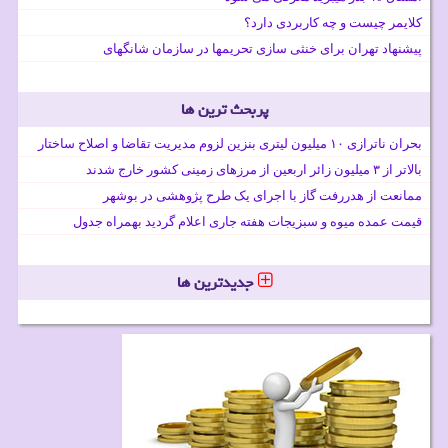
کلایمر چیست و چه کاربردی دارد؟
پیشنهاد تهران برای خنثی سازی تحریمها در سازمان شانگهای
پربحث ترین ها
بحران ناترازی ۱۰ میلیون لیتری بنزین لزوم مدیریت تقاضا و اصلاح ساختار
بالاتر از ۳ میلیون زائر اربعین از مرزهای زمینی کشور خارج شدند
ممانعت از هدررفت گاز با اجرای یک طرح پژوهشی در بوشهر
قیمت عمده میوه و سبزیجات هفته جاری اعلام گردید بهمراه جدول
جدیدترین ها