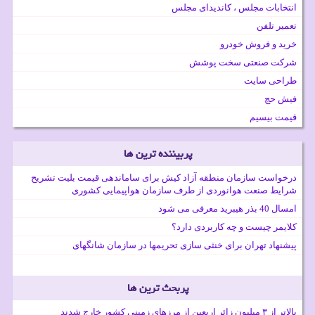
انتخابات مجلس ، کاندیدای مجلس
تعمیر تلفن
خرید و فروش خودرو
شرکت صنعتی سخت پوشش
طراحی سایت
فیش حج
قیمت بیسیم
پربیننده ترین ها
درخواست سازمان منطقه آزاد کیش برای ساماندهی قیمت بلیت تشریح
شرایط صنعت هوانوردی از طرف سازمان هواپیمایی کشوری
امسال 40 بذر هیبرید معرفی می شود
کلایمر چیست و چه کاربردی دارد؟
پیشنهاد تهران برای خنثی سازی تحریمها در سازمان شانگهای
پربحث ترین ها
بالاتر از ۳ میلیون زائر اربعین از مرزهای زمینی کشور خارج شدند