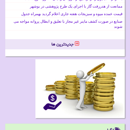
ممانعت از هدررفت گاز با اجرای یک طرح پژوهشی در بوشهر
قیمت عمده میوه و سبزیجات هفته جاری اعلام گردید بهمراه جدول
صنایع در صورت کشف ماینر غیر مجاز با تعلیق و ابطال پروانه مواجه می
شوند
جدیدترین ها