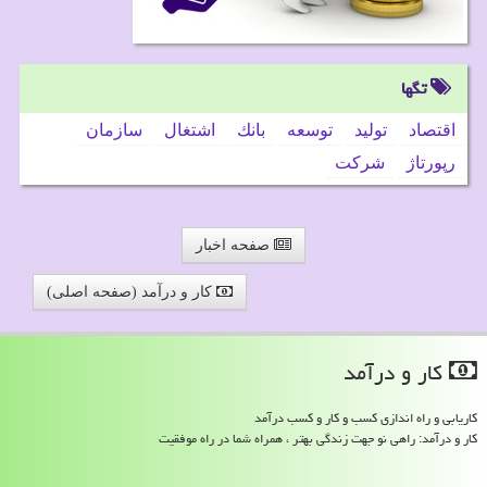
تگها
اقتصاد
تولید
توسعه
بانك
اشتغال
سازمان
رپورتاژ
شركت
صفحه اخبار
کار و درآمد (صفحه اصلی)
كار و درآمد
کاریابی و راه اندازی کسب و کار و کسب درآمد
کار و درآمد: راهی نو جهت زندگی بهتر ، همراه شما در راه موفقیت