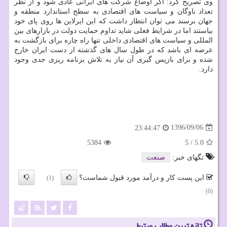
وی تصریح كرد: اگر اوضاع شركت های ایرانی عادی شود و از نظر
تعداد ناوگان و سیاست های اقتصادی به سطح استاندارد منطقه و
جهان برسند می توان انتظار داشت كه این ایرلاین ها روی پای خود
بیاستند اما در شرایط فعلی شاید تداوم حمایت دولت در بازارهای بین
المللی و سیاست های اقتصادی داخلی تنها راه چاره برای بازگشت به
عرصه ای باشد كه در طول سال های گذشته از دست ایران خارج
شده و برای بازپس گیری آن نیاز به تلاش برنامه ریزی جدی وجود
دارد.
1396/09/06
23:44:47
5384
5
/
5.0
تگهای خبر:
صنعت
این پست کار و درآمد مورد قبول شماست؟
(1)
(0)
تازه ترین مطالب مرتبط