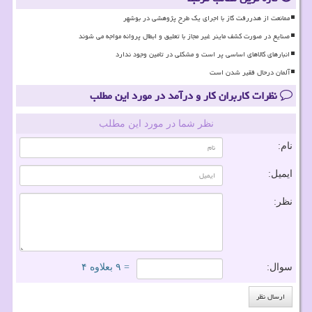
ممانعت از هدررفت گاز با اجرای یک طرح پژوهشی در بوشهر
صنایع در صورت کشف ماینر غیر مجاز با تعلیق و ابطال پروانه مواجه می شوند
انبارهای کالاهای اساسی پر است و مشکلی در تامین وجود ندارد
آلمان درحال فقیر شدن است
نظرات کاربران کار و درآمد در مورد این مطلب
نظر شما در مورد این مطلب
نام:
ایمیل:
نظر:
سوال:
= ۹ بعلاوه ۴