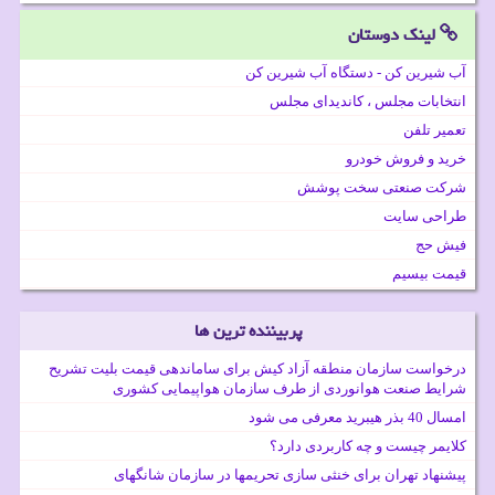
لینک دوستان
آب شیرین کن - دستگاه آب شیرین کن
انتخابات مجلس ، کاندیدای مجلس
تعمیر تلفن
خرید و فروش خودرو
شرکت صنعتی سخت پوشش
طراحی سایت
فیش حج
قیمت بیسیم
پربیننده ترین ها
درخواست سازمان منطقه آزاد کیش برای ساماندهی قیمت بلیت تشریح
شرایط صنعت هوانوردی از طرف سازمان هواپیمایی کشوری
امسال 40 بذر هیبرید معرفی می شود
کلایمر چیست و چه کاربردی دارد؟
پیشنهاد تهران برای خنثی سازی تحریمها در سازمان شانگهای