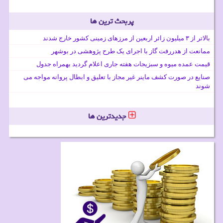
پربحث ترین ها
بالاتر از ۳ میلیون زائر اربعین از مرزهای زمینی کشور خارج شدند
ممانعت از هدررفت گاز با اجرای یک طرح پژوهشی در بوشهر
قیمت عمده میوه و سبزیجات هفته جاری اعلام گردید بهمراه جدول
صنایع در صورت کشف ماینر غیر مجاز با تعلیق و ابطال پروانه مواجه می
شوند
جدیدترین ها