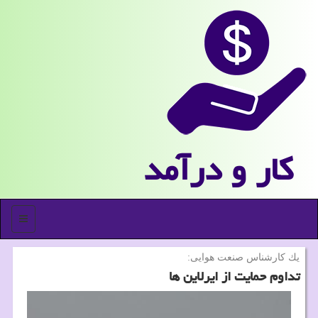
كار و درآمد
منو
یك كارشناس صنعت هوایی:
تداوم حمایت از ایرلاین ها