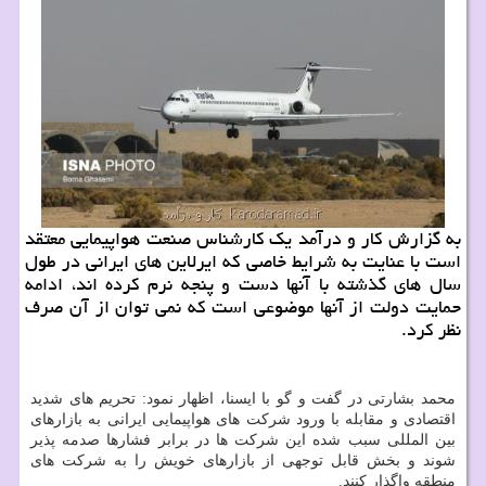
به گزارش كار و درآمد یك كارشناس صنعت هواپیمایی معتقد
است با عنایت به شرایط خاصی كه ایرلاین های ایرانی در طول
سال های گذشته با آنها دست و پنجه نرم كرده اند، ادامه
حمایت دولت از آنها موضوعی است كه نمی توان از آن صرف
نظر كرد.
محمد بشارتی در گفت و گو با ایسنا، اظهار نمود: تحریم های شدید
اقتصادی و مقابله با ورود شركت های هواپیمایی ایرانی به بازارهای
بین المللی سبب شده این شركت ها در برابر فشارها صدمه پذیر
شوند و بخش قابل توجهی از بازارهای خویش را به شركت های
منطقه واگذار كنند.