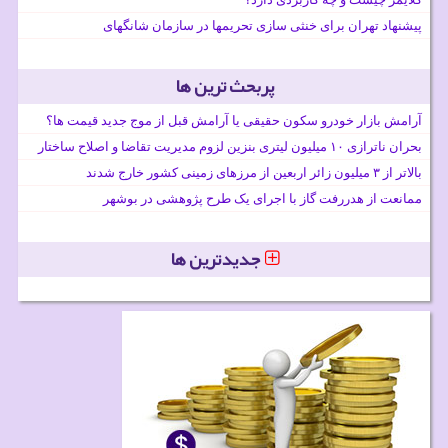
پیشنهاد تهران برای خنثی سازی تحریمها در سازمان شانگهای
پربحث ترین ها
آرامش بازار خودرو سکون حقیقی یا آرامش قبل از موج جدید قیمت ها؟
بحران ناترازی ۱۰ میلیون لیتری بنزین لزوم مدیریت تقاضا و اصلاح ساختار
بالاتر از ۳ میلیون زائر اربعین از مرزهای زمینی کشور خارج شدند
ممانعت از هدررفت گاز با اجرای یک طرح پژوهشی در بوشهر
جدیدترین ها