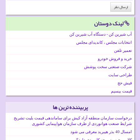
لینک دوستان
آب شیرین کن - دستگاه آب شیرین کن
انتخابات مجلس ، کاندیدای مجلس
تعمیر تلفن
خرید و فروش خودرو
شرکت صنعتی سخت پوشش
طراحی سایت
فیش حج
قیمت بیسیم
پربیننده ترین ها
درخواست سازمان منطقه آزاد کیش برای ساماندهی قیمت بلیت تشریح
شرایط صنعت هوانوردی از طرف سازمان هواپیمایی کشوری
امسال 40 بذر هیبرید معرفی می شود
کلایمر چیست و چه کاربردی دارد؟