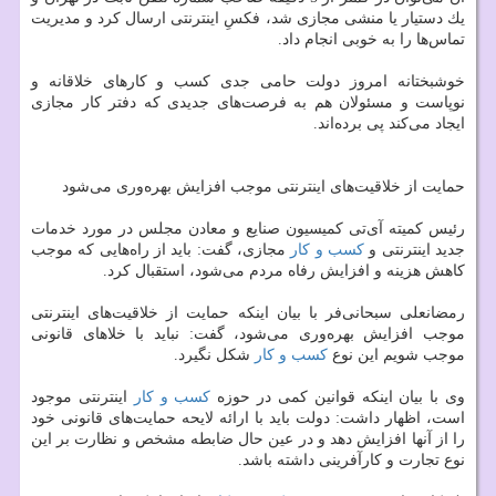
یك دستیار یا منشی مجازی شد، فكسِ اینترنتی ارسال كرد و مدیریت
تماس‌ها را به خوبی انجام داد.
خوشبختانه امروز دولت حامی جدی كسب و كارهای خلاقانه و
نوپاست و مسئولان هم به فرصت‌های جدیدی كه دفتر كار مجازی
ایجاد می‌كند پی برده‌اند.
حمایت از خلاقیت‌های اینترنتی موجب افزایش بهره‌وری می‌شود
رئیس كمیته آی‌تی كمیسیون صنایع و معادن مجلس در مورد خدمات
جدید اینترنتی و
كسب و كار
مجازی، گفت: باید از راه‌هایی كه موجب
كاهش هزینه و افزایش رفاه مردم می‌شود، استقبال كرد.
رمضانعلی سبحانی‌فر با بیان اینكه حمایت از خلاقیت‌های اینترنتی
موجب افزایش بهره‌وری می‌شود، گفت: نباید با خلا‌های قانونی
موجب شویم این نوع
كسب و كار
شكل نگیرد.
وی با بیان اینكه قوانین كمی در حوزه
كسب و كار
اینترنتی موجود
است، اظهار داشت: دولت باید با ارائه لایحه حمایت‌های قانونی خود
را از آن‍ها افزایش دهد و در عین حال ضابطه مشخص و نظارت بر این
نوع تجارت و كارآفرینی داشته باشد.