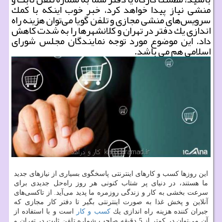
منشی نیاز پیدا خواهد كرد، خبر خوب اینكه با كمك
سرویس‌های منشی مجازی و تلفن گویا می‌توان هزینه راه
اندازی یك دفتر در تهران و كلانشهرها را به شدت كاهش
داد. این موضوع مورد توجه نمایندگان مجلس شورای
اسلامی هم می باشد.
این روزها كسب و كارهای اینترنتی پاسخگوی بسیاری از نیازهای جدید
ما هستند، در دنیای پر شتاب كنونی هر روز راه‌حل جدیدی برای
سرعت بخشی به كار و زندگی روزمره ما پدید می‌آید. از تاكسی‌های
آنلاین و پخش غذا به صورت اینترنتی بگیر تا دفتر كار مجازی كه
جبران كننده هزینه راه اندازی یك
كسب و كار
است و با استفاده از
آن می‌توان در كمتر از 5 دقیقه صاحب شماره تلفن ثابت در تهران و