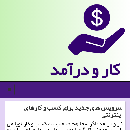
كار و درآمد
منو
سرویس های جدید برای كسب و كارهای
اینترنتی
كار و درآمد: اگر شما هم صاحب یك كسب و كار نوپا می
باشید، مطمئنا كارگاه یا دفتر شما به شماره تلفن ثابت و