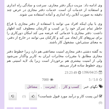
وی ادامه داد: مزیت دیگر دفتر مجازی، سرعت و سادگی راه اندازی
و استفاده از خدمات آن است. خدمات دفتر مجازی در عرض چند
دقیقه به صورت آنلاین راه اندازی و آماده استفاده می شوند.
وی با بیان اینكه افراد می توانند با استفاده از دفتر مجازی با فراغ
خاطر تمام تمركز خود را بر كسب و كارشان معطوف كنند اظهار
داشت: دفتر مجازی با خدماتی كه عرضه می كند امكان دوركاری را
برای نیروهای كار ایجاد می كند و كاركنان می توانند در خارج از دفتر،
به معنای سنتی‌اش، مشغول كار باشند.
به گفته دشتی دفتر مجازی امنیت مضاعفی هم دارد زیرا خطوط دفتر
مجازی مطابق با مقررات مخابرات ایران به كاربر واگذار می‌شود
ولی از امنیت بیشتری هم برخوردار است زیرا یك لایه امنیتی هم
روی خطوط ساده قرار می‌دهد.
1396/04/25
23:23:49
7000
5
/
5.0
تگهای خبر:
كسب و كار
,
اینترنت
,
مشاغل
این پست کار و درآمد مورد قبول شماست؟
(1)
(0)