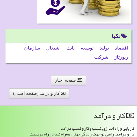
تگها
اقتصاد
تولید
توسعه
بانك
اشتغال
سازمان
رپورتاژ
شركت
صفحه اخبار
کار و درآمد (صفحه اصلی)
كار و درآمد
کاریابی و راه اندازی کسب و کار و کسب درآمد
کار و درآمد: راهی نو جهت زندگی بهتر ، همراه شما در راه موفقیت