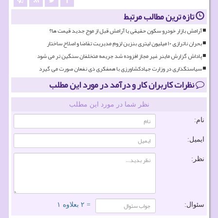
تازه ترین مطالب مرتبط
آرامش بازار خودرو سکون حقیقی یا آرامش قبل از موج جدید قیمت ها؟
بحران ناترازی ۱۰ میلیون لیتری بنزین لزوم مدیریت تقاضا و اصلاح ساختار
پاداش گزارش ماینر غیر مجاز افزوده شد جریمه متخلفان سنگین تر می شود
سیاستگذاری در وزارت جهادکشاورزی با همفکری ذی نفعان صورت می گیرد
نظرات کاربران کار و درآمد در مورد این مطلب
نظر شما در مورد این مطلب
نام:
ایمیل:
نظر:
سئوال:
= ۲ بعلاوه ۱