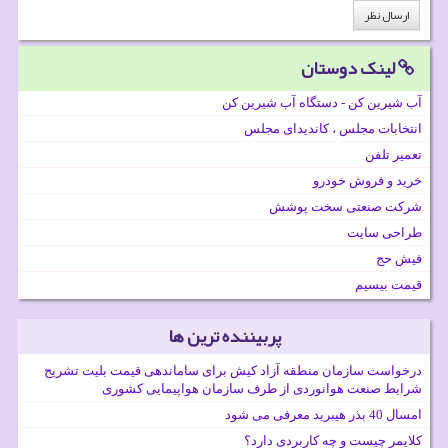
لینک دوستان
آب شیرین کن - دستگاه آب شیرین کن
انتخابات مجلس ، کاندیدای مجلس
تعمیر تلفن
خرید و فروش خودرو
شرکت صنعتی سخت پوشش
طراحی سایت
فیش حج
قیمت بیسیم
پربیننده ترین ها
درخواست سازمان منطقه آزاد کیش برای ساماندهی قیمت بلیت تشریح
شرایط صنعت هوانوردی از طرف سازمان هواپیمایی کشوری
امسال 40 بذر هیبرید معرفی می شود
کلایمر چیست و چه کاربردی دارد؟