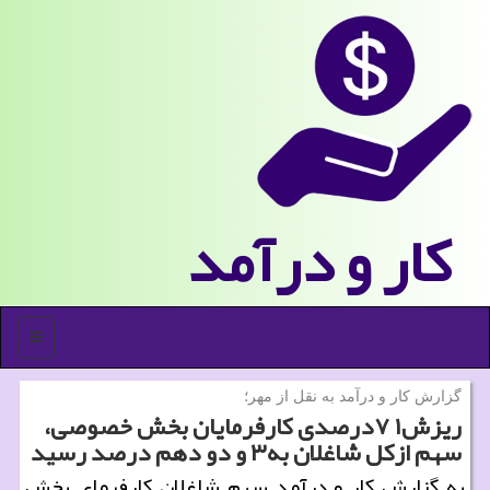
كار و درآمد
منو
گزارش كار و درآمد به نقل از مهر؛
ریزش۱ ۷درصدی كارفرمایان بخش خصوصی،
سهم ازكل شاغلان به۳ و دو دهم درصد رسید
به گزارش كار و درآمد سهم شاغلان كارفرمای بخش