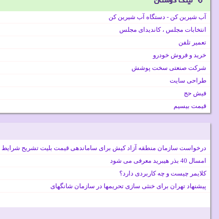
لینک دوستان
آب شیرین کن - دستگاه آب شیرین کن
انتخابات مجلس ، کاندیدای مجلس
تعمیر تلفن
خرید و فروش خودرو
شرکت صنعتی سخت پوشش
طراحی سایت
فیش حج
قیمت بیسیم
درخواست سازمان منطقه آزاد کیش برای ساماندهی قیمت بلیت تشریح شرایط 
امسال 40 بذر هیبرید معرفی می شود
کلایمر چیست و چه کاربردی دارد؟
پیشنهاد تهران برای خنثی سازی تحریمها در سازمان شانگهای