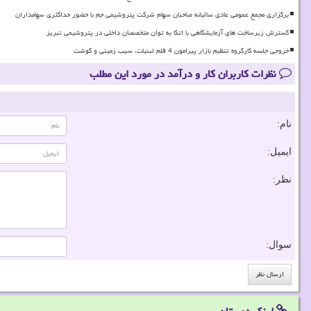
برگزاری مجمع عمومی عادی سالیانه صاحبان سهام شرکت پتروشیمی جم با حضور حداکثری سهامداران
گسترش زیرساخت های آزمایشگاهی با اتکا به توان متخصصان داخلی در پتروشیمی تبریز
خروجی جلسه کارگروه تنظیم بازار پیرامون 4 قلم لبنیات، سیب زمینی و گوشت
نظرات کاربران کار و درآمد در مورد این مطلب
نام:
ایمیل:
نظر:
سوال: