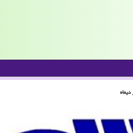
دیماه