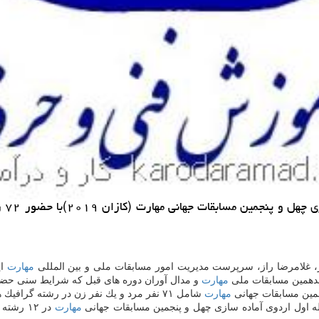
به گ
 غلامرضا راز، سرپرست مدیریت امور مسابقات ملی و بین المللی
مهارت
ای
هجدهمین مسابقات ملی
مهارت
و مدال آوران دوره های قبل كه شرایط سنی حضو
مهارت
شامل ۷۱ نفر مرد و یك نفر زن در رشته گرافیك هستند.
ه اول اردوی آماده سازی چهل و پنجمین مسابقات جهانی
مهارت
در ۱۲ رشته در مركز تربیت مربی و پژوهش های فنی و حرفه ای و اداره كل