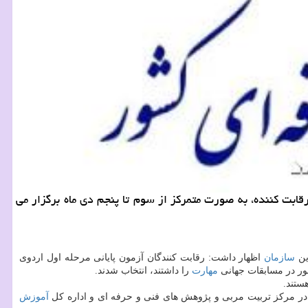
زارش كار و درآمد آزمون پایانی مرحله اول اردوی آماده سازی چهل و پنجمین مسابقات جهانی مهارت (كازان ۲۰۱۹)با حضور ۷۲ رقابت كننده، به صورت متمركز از سوم تا پنجم دی ماه برگزار می
ن
سازمان
اظهار داشت: رقابت كنندگان آزمون پایانی مرحله اول اردوی
ر در مسابقات جهانی
مهارت
را داشتند، انتخاب شدند.
آموزش