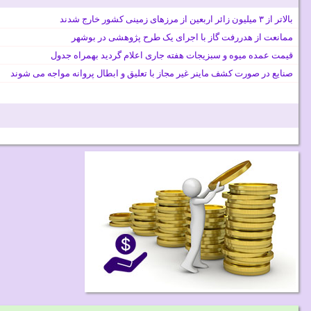
بالاتر از ۳ میلیون زائر اربعین از مرزهای زمینی کشور خارج شدند
ممانعت از هدررفت گاز با اجرای یک طرح پژوهشی در بوشهر
قیمت عمده میوه و سبزیجات هفته جاری اعلام گردید بهمراه جدول
صنایع در صورت کشف ماینر غیر مجاز با تعلیق و ابطال پروانه مواجه می شوند