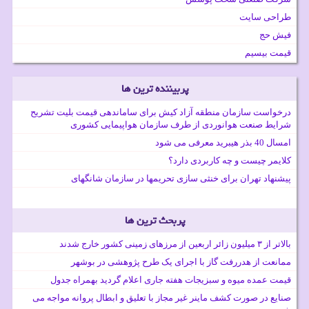
طراحی سایت
فیش حج
قیمت بیسیم
پربیننده ترین ها
درخواست سازمان منطقه آزاد کیش برای ساماندهی قیمت بلیت تشریح
شرایط صنعت هوانوردی از طرف سازمان هواپیمایی کشوری
امسال 40 بذر هیبرید معرفی می شود
کلایمر چیست و چه کاربردی دارد؟
پیشنهاد تهران برای خنثی سازی تحریمها در سازمان شانگهای
پربحث ترین ها
بالاتر از ۳ میلیون زائر اربعین از مرزهای زمینی کشور خارج شدند
ممانعت از هدررفت گاز با اجرای یک طرح پژوهشی در بوشهر
قیمت عمده میوه و سبزیجات هفته جاری اعلام گردید بهمراه جدول
صنایع در صورت کشف ماینر غیر مجاز با تعلیق و ابطال پروانه مواجه می