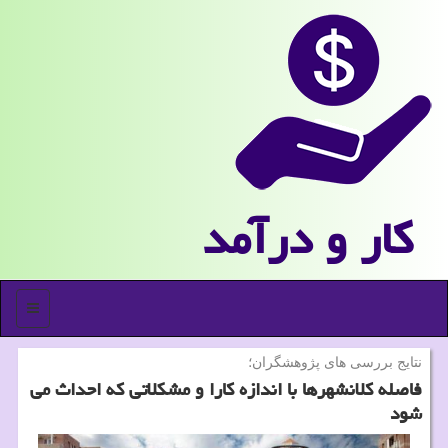
كار و درآمد
منو
نتایج بررسی های پژوهشگران؛
فاصله كلانشهرها با اندازه كارا و مشكلاتی كه احداث می
شود