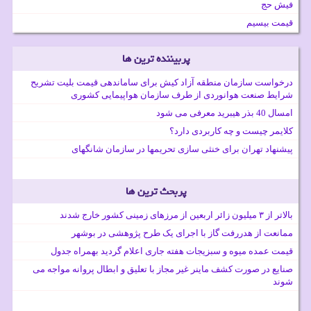
فیش حج
قیمت بیسیم
پربیننده ترین ها
درخواست سازمان منطقه آزاد کیش برای ساماندهی قیمت بلیت تشریح
شرایط صنعت هوانوردی از طرف سازمان هواپیمایی کشوری
امسال 40 بذر هیبرید معرفی می شود
کلایمر چیست و چه کاربردی دارد؟
پیشنهاد تهران برای خنثی سازی تحریمها در سازمان شانگهای
پربحث ترین ها
بالاتر از ۳ میلیون زائر اربعین از مرزهای زمینی کشور خارج شدند
ممانعت از هدررفت گاز با اجرای یک طرح پژوهشی در بوشهر
قیمت عمده میوه و سبزیجات هفته جاری اعلام گردید بهمراه جدول
صنایع در صورت کشف ماینر غیر مجاز با تعلیق و ابطال پروانه مواجه می
شوند