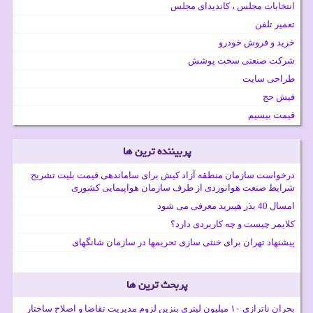
انتخابات مجلس ، کاندیدای مجلس
تعمیر تلفن
خرید و فروش خودرو
شرکت صنعتی سخت پوشش
طراحی سایت
فیش حج
قیمت بیسیم
پربیننده ترین ها
درخواست سازمان منطقه آزاد کیش برای ساماندهی قیمت بلیت تشریح
شرایط صنعت هوانوردی از طرف سازمان هواپیمایی کشوری
امسال 40 بذر هیبرید معرفی می شود
کلایمر چیست و چه کاربردی دارد؟
پیشنهاد تهران برای خنثی سازی تحریمها در سازمان شانگهای
پربحث ترین ها
بحران ناترازی ۱۰ میلیون لیتری بنزین لزوم مدیریت تقاضا و اصلاح ساختار