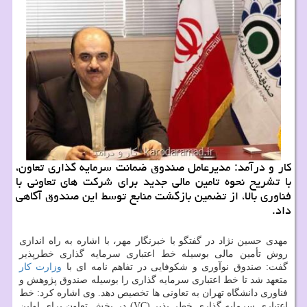
كار و درآمد: مدیرعامل صندوق ضمانت سرمایه گذاری تعاون،
با تشریح نحوه تامین مالی جدید برای شركت های تعاونی با
فناوری بالا، از تضمین بازگشت منابع توسط این صندوق آگاهی
داد.
مهدی حسین نژاد در گفتگو با خبرنگار مهر، با اشاره به راه اندازی
روش تأمین مالی بوسیله خط اعتباری سرمایه گذاری خطرپذیر
گفت: صندوق نوآوری و شكوفایی در تفاهم نامه ای با
وزارت كار
متعهد شد تا خط اعتباری سرمایه گذاری را بوسیله صندوق پژوهش و
فناوری دانشگاه تهران به تعاونی ها تخصیص دهد. وی اشاره كرد: خط
اعتباری سرمایه گذاری خطر پذیر (VC) در بخش تعاون برای اولین