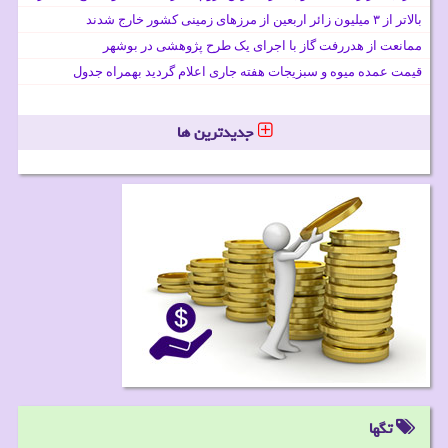
بالاتر از ۳ میلیون زائر اربعین از مرزهای زمینی کشور خارج شدند
ممانعت از هدررفت گاز با اجرای یک طرح پژوهشی در بوشهر
قیمت عمده میوه و سبزیجات هفته جاری اعلام گردید بهمراه جدول
جدیدترین ها
تگها