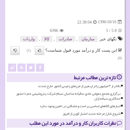
1396/10/16
22:38:04
6396
5
/
5.0
تگهای خبر:
سازمان
,
صادرات
,
كالا
,
واردات
این پست کار و درآمد مورد قبول شماست؟
(1)
(0)
تازه ترین مطالب مرتبط
بالاتر از ۳ میلیون زائر اربعین از مرزهای زمینی کشور خارج شدند
برگزاری مجمع عمومی عادی سالیانه صاحبان سهام شرکت پتروشیمی جم با حضور
حداکثری سهامداران
انبارهای کالاهای اساسی پر است و مشکلی در تامین وجود ندارد
شروع شارژ مرحله جدید اعتبار کوپن از امروز
نظرات کاربران کار و درآمد در مورد این مطلب