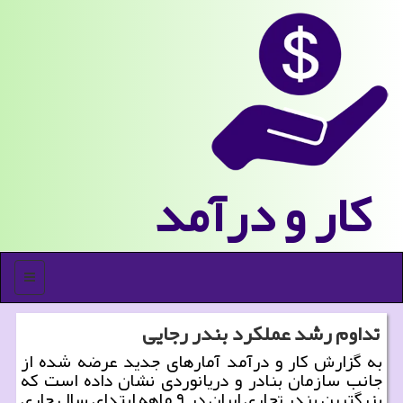
كار و درآمد
منو
تداوم رشد عملكرد بندر رجایی
به گزارش كار و درآمد آمارهای جدید عرضه شده از
جانب سازمان بنادر و دریانوردی نشان داده است كه
بزرگترین بندر تجاری ایران در ۹ ماهه ابتدای سال جاری