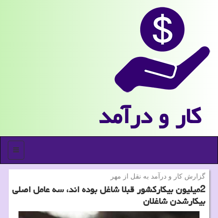
كار و درآمد
منو
گزارش كار و درآمد به نقل از مهر
2میلیون بیكاركشور قبلا شاغل بوده اند، سه عامل اصلی
بیكارشدن شاغلان