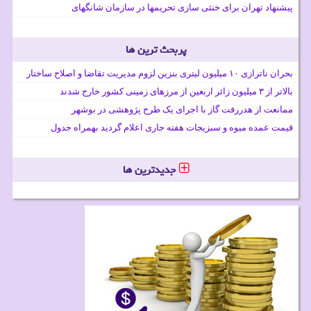
پیشنهاد تهران برای خنثی سازی تحریمها در سازمان شانگهای
پربحث ترین ها
بحران ناترازی ۱۰ میلیون لیتری بنزین لزوم مدیریت تقاضا و اصلاح ساختار
بالاتر از ۳ میلیون زائر اربعین از مرزهای زمینی کشور خارج شدند
ممانعت از هدررفت گاز با اجرای یک طرح پژوهشی در بوشهر
قیمت عمده میوه و سبزیجات هفته جاری اعلام گردید بهمراه جدول
جدیدترین ها