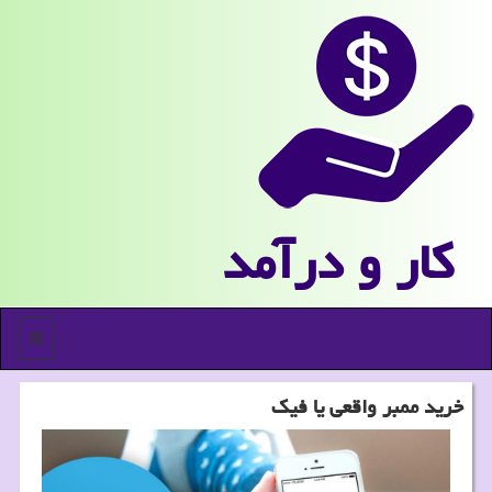
كار و درآمد
منو
خرید ممبر واقعی یا فیك