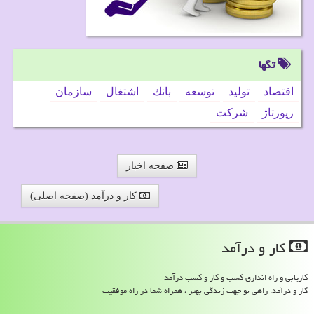
تگها
اقتصاد
تولید
توسعه
بانك
اشتغال
سازمان
رپورتاژ
شركت
صفحه اخبار
کار و درآمد (صفحه اصلی)
كار و درآمد
کاریابی و راه اندازی کسب و کار و کسب درآمد
کار و درآمد: راهی نو جهت زندگی بهتر ، همراه شما در راه موفقیت