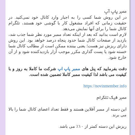
ممبر پاپ آپ
در این روش شما کسی را به اجبار وارد کانال خود نمی‌کنید. در
حقیقت زمانی که افراد مشغول کار با گوشی خود هستند، تلگرام
کانال شما را برای آنها نمایش می‌دهد.
لازم است بدانید که بعد از اینکه تعداد ممبر مورد نظر شما جذب شد،
بازدید از صفحات کانال شما حدود پنجاه درصد خواهد بود. این روش
دارای ریزش نیز هست؛ یعنی بیننده ممکن است از مطالب کانال شما
خسته شود یا پست گذاری مکرر موجب آزار بازدیدکننده شود و از آن
خارج شود.
دقت بفرمایید که پنل های
ممبر پاپ اپ
شرکت ما کاملا به روز و با
کیفیت می باشد لذا کیفیت ممبر کاملا تضمین شده است.
https://novinmember.info
ممبر فیک تلگرام
این دسته از ممبر آفلاین هستند و فقط تعداد اعضای کانال شما را بالا
می برند.
ریزش این دسته کمتر از ۱۰٪ می باشد.