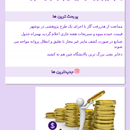
پربحث ترین ها
ممانعت از هدررفت گاز با اجرای یک طرح پژوهشی در بوشهر
قیمت عمده میوه و سبزیجات هفته جاری اعلام گردید بهمراه جدول
صنایع در صورت کشف ماینر غیر مجاز با تعلیق و ابطال پروانه مواجه می
شوند
ذخایر نفتی بزرگ ترین پالایشگاه چین هم ته کشید
جدیدترین ها