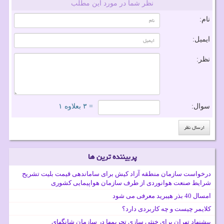
نظر شما در مورد این مطلب
نام:
ایمیل:
نظر:
سوال:
= ۳ بعلاوه ۱
پربیننده ترین ها
درخواست سازمان منطقه آزاد کیش برای ساماندهی قیمت بلیت تشریح
شرایط صنعت هوانوردی از طرف سازمان هواپیمایی کشوری
امسال 40 بذر هیبرید معرفی می شود
کلایمر چیست و چه کاربردی دارد؟
پیشنهاد تهران برای خنثی سازی تحریمها در سازمان شانگهای