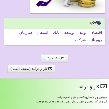
تگها
اقتصاد
تولید
توسعه
بانك
اشتغال
سازمان
رپورتاژ
شركت
صفحه اخبار
کار و درآمد (صفحه اصلی)
كار و درآمد
کاریابی و راه اندازی کسب و کار و کسب درآمد
کار و درآمد: راهی نو جهت زندگی بهتر ، همراه شما در راه موفقیت