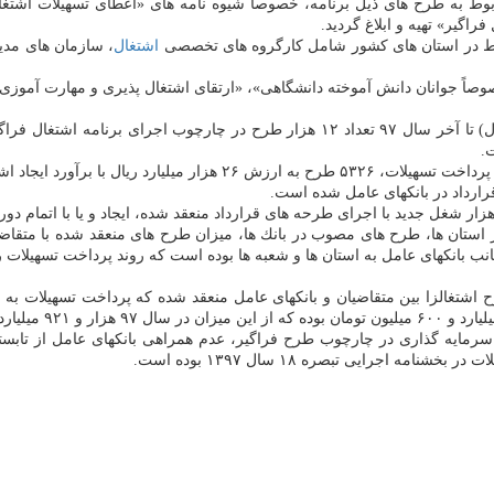
بوط به طرح های ذیل برنامه، خصوصاً شیوه نامه های «اعطای تسهیلات اشتغا
اگیر» تهیه و ابلاغ گردید.
یربط در استان های كشور شامل كارگروه های تخصصی
اشتغال
، سازمان های مدیر
اً جوانان دانش آموخته دانشگاهی»، «ارتقای اشتغال پذیری و مهارت آموزی نی
.
در استان ها، طرح های مصوب در بانك ها، میزان طرح های منعقد شده با متق
جانب بانكهای عامل به استان ها و شعبه ها بوده است كه روند پرداخت تسهیلات ر
ی سرمایه گذاری در چارچوب طرح فراگیر، عدم همراهی بانكهای عامل از تاب
جرایی تبصره ۱۸ سال ۱۳۹۷ بوده است.