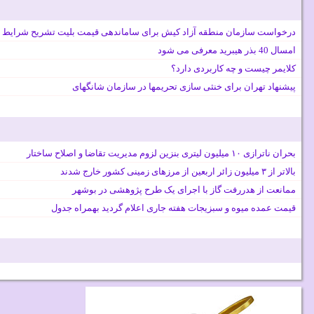
درخواست سازمان منطقه آزاد کیش برای ساماندهی قیمت بلیت تشریح شرایط 
امسال 40 بذر هیبرید معرفی می شود
کلایمر چیست و چه کاربردی دارد؟
پیشنهاد تهران برای خنثی سازی تحریمها در سازمان شانگهای
بحران ناترازی ۱۰ میلیون لیتری بنزین لزوم مدیریت تقاضا و اصلاح ساختار
بالاتر از ۳ میلیون زائر اربعین از مرزهای زمینی کشور خارج شدند
ممانعت از هدررفت گاز با اجرای یک طرح پژوهشی در بوشهر
قیمت عمده میوه و سبزیجات هفته جاری اعلام گردید بهمراه جدول