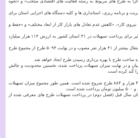
لزا به طرح های مربوط به رسته فعالیت های اقتصادی منتخب» و «نحوه
یت و برنامه ریزی، استانداری ها و كلیه دستگاه های اجرایی استان برای
روی كار»، «كاهش عدم تعادل های بازار كار از ابعاد مختلف» و «حفظ و
اما برمبنای آمار ستاندن شده از سامانه كارا (سامانه ثبت تسهیلات اشتغال) تا آخر سال ۹۷ تعداد ۱۲ هزار طرح در چارچوب اجرای برنامه اشتغال فراگیر برای پرداخت تسهیلات در ۳۱ استان كشور به ارزش ۱۱۴ هزار میلیارد
از تعداد ۱۲ هزار طرح تأیید شده متقاضیان و ارسال به بانكهای عامل برای پرداخت تسهیلات، ۵۳۲۶ طرح به ارزش ۲۶ هزار میلیارد ریال با برآورد ایجاد اشتغال بیشتر از ۴۱ هزار نفر مصوب و در نهایت ۵۰۹۴ طرح از مجموع طرح
اضیان و در نهایت میزان تسهیلات پرداخت شده، نخستین محدودیت و چالش
ا كُند كرده است.
آمار این جدول نشان می دهد، قرارداد پرداخت تسهیلات ۵ هزار و ۹۴ طرح اشتغالزا بین متقاضیان و بانكهای عامل منعقد شده كه پرداخت تسهیلات به ۴ هزار و ۸۸۴ طرح شروع شده است. همین طور مجموع میزان تسهیلات
ستان سال قبل (فصل دوم) در پرداخت تسهیلات طرح های معرفی شده از