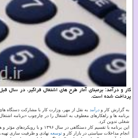
پرداخت شده است.
به گزارش كار و
درآمد
به نقل از مهر، وزارت كار با مشاركت دستگاه ها
برنامه ها و راهكارهای معطوف به اشتغال را در چارچوب «برنامه اشتغال فراگیر» ۳۰ فروردین سال ۹۶ س
شغلی تدوین كرد.
انجام مداخلات سیاستی در بازار كار و
توسعه
نهادی و ظرفیت سازی تهیه، تصویب 