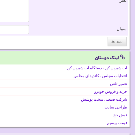
نظر:
سوال:
لینک دوستان
آب شیرین کن - دستگاه آب شیرین کن
انتخابات مجلس ، کاندیدای مجلس
تعمیر تلفن
خرید و فروش خودرو
شرکت صنعتی سخت پوشش
طراحی سایت
فیش حج
قیمت بیسیم