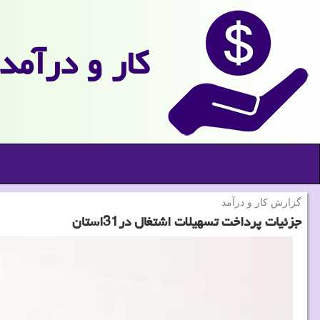
كار و درآمد
گزارش كار و درآمد
جزئیات پرداخت تسهیلات اشتغال در31استان