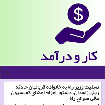
كار و درآمد
منو
تسلیت وزیر راه به خانواده قربانیان حادثه
ریلی زاهدان، دستور اعزام اعضای كمیسیون
عالی سوانح راه