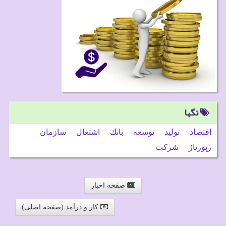
تگها
اقتصاد
تولید
توسعه
بانك
اشتغال
سازمان
رپورتاژ
شركت
صفحه اخبار
کار و درآمد (صفحه اصلی)