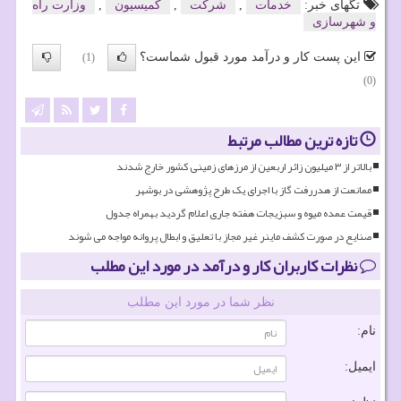
تگهای خبر:
خدمات
,
شركت
,
كمیسیون
,
وزارت راه
و شهرسازی
این پست کار و درآمد مورد قبول شماست؟
(1)
(0)
تازه ترین مطالب مرتبط
بالاتر از ۳ میلیون زائر اربعین از مرزهای زمینی کشور خارج شدند
ممانعت از هدررفت گاز با اجرای یک طرح پژوهشی در بوشهر
قیمت عمده میوه و سبزیجات هفته جاری اعلام گردید بهمراه جدول
صنایع در صورت کشف ماینر غیر مجاز با تعلیق و ابطال پروانه مواجه می شوند
نظرات کاربران کار و درآمد در مورد این مطلب
نظر شما در مورد این مطلب
نام:
ایمیل: