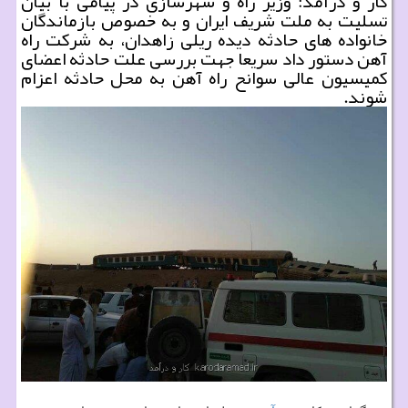
كار و درآمد: وزیر راه و شهرسازی در پیامی با بیان
تسلیت به ملت شریف ایران و به خصوص بازماندگان
خانواده های حادثه دیده ریلی زاهدان، به شركت راه
آهن دستور داد سریعا جهت بررسی علت حادثه اعضای
كمیسیون عالی سوانح راه آهن به محل حادثه اعزام
شوند.