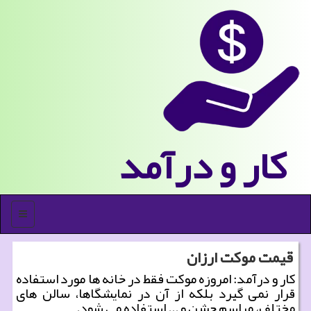
كار و درآمد
منو
قیمت موكت ارزان
كار و درآمد: امروزه موكت فقط در خانه ها مورد استفاده
قرار نمی گیرد بلكه از آن در نمایشگاها، سالن های
مختلف، مراسم جشن و ... استفاده می شود.