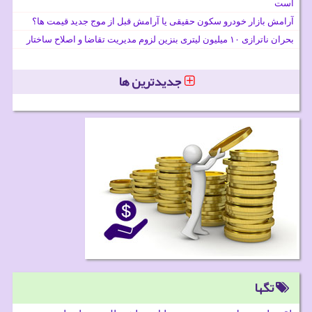
است
آرامش بازار خودرو سکون حقیقی یا آرامش قبل از موج جدید قیمت ها؟
بحران ناترازی ۱۰ میلیون لیتری بنزین لزوم مدیریت تقاضا و اصلاح ساختار
جدیدترین ها
تگها