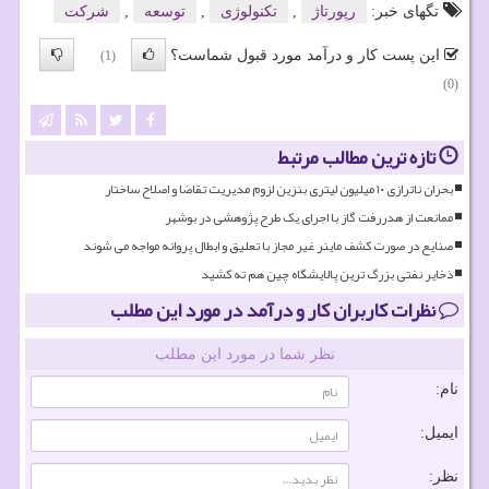
تگهای خبر:
رپورتاژ
,
تكنولوژی
,
توسعه
,
شركت
این پست کار و درآمد مورد قبول شماست؟
(1)
(0)
تازه ترین مطالب مرتبط
بحران ناترازی ۱۰ میلیون لیتری بنزین لزوم مدیریت تقاضا و اصلاح ساختار
ممانعت از هدررفت گاز با اجرای یک طرح پژوهشی در بوشهر
صنایع در صورت کشف ماینر غیر مجاز با تعلیق و ابطال پروانه مواجه می شوند
ذخایر نفتی بزرگ ترین پالایشگاه چین هم ته کشید
نظرات کاربران کار و درآمد در مورد این مطلب
نظر شما در مورد این مطلب
نام:
ایمیل:
نظر: