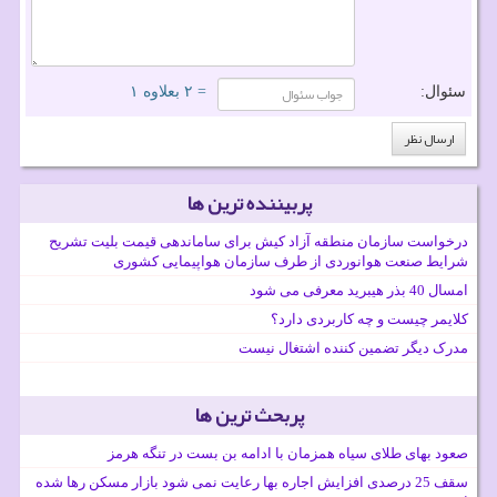
سئوال:
= ۲ بعلاوه ۱
پربیننده ترین ها
درخواست سازمان منطقه آزاد کیش برای ساماندهی قیمت بلیت تشریح
شرایط صنعت هوانوردی از طرف سازمان هواپیمایی کشوری
امسال 40 بذر هیبرید معرفی می شود
کلایمر چیست و چه کاربردی دارد؟
مدرک دیگر تضمین کننده اشتغال نیست
پربحث ترین ها
صعود بهای طلای سیاه همزمان با ادامه بن بست در تنگه هرمز
سقف 25 درصدی افزایش اجاره بها رعایت نمی شود بازار مسکن رها شده