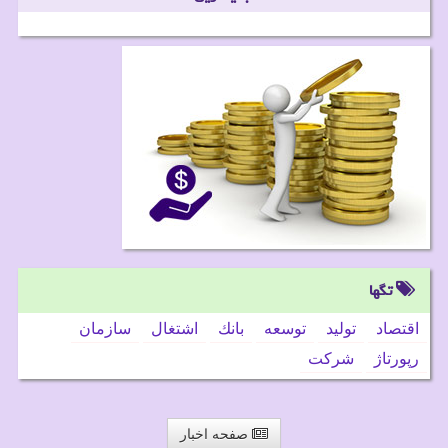
تگها
اقتصاد
تولید
توسعه
بانك
اشتغال
سازمان
رپورتاژ
شركت
صفحه اخبار