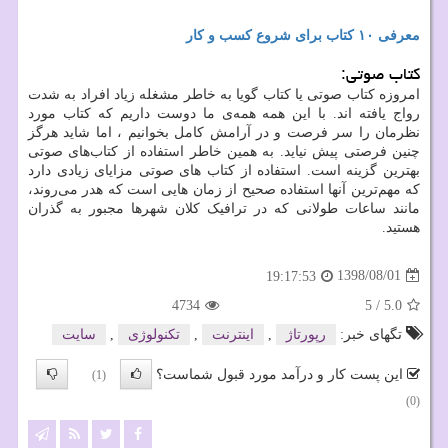
معرفی ۱۰ کتاب برای شروع کسب و کار
کتاب صوتی:
امروزه کتاب صوتی یا کتاب گویا به خاطر مشغله زیاد افراد به شدت
رواج یافته اند. با این همه همه‌ی ما دوست داریم که کتاب مورد
نظرمان را سر فرصت و در آرامش کامل بخوانیم ، اما شاید هرگز
چنین فرصتی پیش نیاید. به همین خاطر استفاده از کتاب‌های صوتی
بهترین گزینه است. استفاده از کتاب های صوتی مزایای زیادی دارد
که مهم‌ترین آنها استفاده صحیح از زمان هایی است که هدر می‌روند،
مانند ساعات طولانی که در ترافیک کلان شهرها مجبور به گذران
هستید.
1398/08/01
19:17:53
4734
5
/
5.0
تگهای خبر:
رپورتاژ
,
اینترنت
,
تكنولوژی
,
سایت
این پست کار و درآمد مورد قبول شماست؟
(1)
(0)