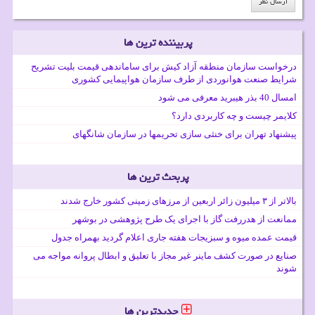
پربیننده ترین ها
درخواست سازمان منطقه آزاد کیش برای ساماندهی قیمت بلیت تشریح
شرایط صنعت هوانوردی از طرف سازمان هواپیمایی کشوری
امسال 40 بذر هیبرید معرفی می شود
کلایمر چیست و چه کاربردی دارد؟
پیشنهاد تهران برای خنثی سازی تحریمها در سازمان شانگهای
پربحث ترین ها
بالاتر از ۳ میلیون زائر اربعین از مرزهای زمینی کشور خارج شدند
ممانعت از هدررفت گاز با اجرای یک طرح پژوهشی در بوشهر
قیمت عمده میوه و سبزیجات هفته جاری اعلام گردید بهمراه جدول
صنایع در صورت کشف ماینر غیر مجاز با تعلیق و ابطال پروانه مواجه می
شوند
جدیدترین ها