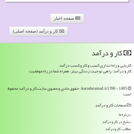
صفحه اخبار
کار و درآمد (صفحه اصلی)
كار و درآمد
کاریابی و راه اندازی کسب و کار و کسب درآمد
کار و درآمد: راهی نو جهت زندگی بهتر ، همراه شما در راه موفقیت
karodaramad.ir1396 - 1405 : حقوق مادی و معنوی سایت كار و درآمد محفوظ
است
صفحات كار و درآمد
درباره ما
تبلیغ در كار و درآمد
مطالب كار و درآمد