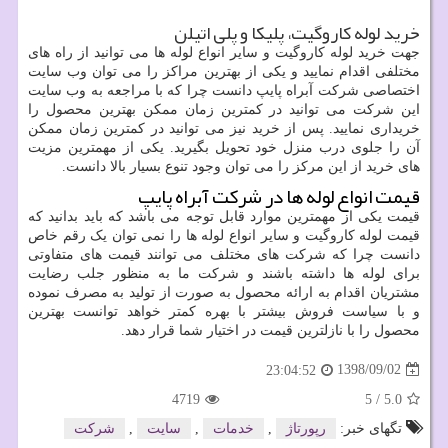
خرید لوله کاروگیت، پلیکا و پلی اتیلن
جهت خرید لوله کاروگیت و سایر انواع لوله ها می توانید از راه های
مختلفی اقدام نمایید و یکی از بهترین مراکز را می توان وب سایت
اختصاصی شرکت آبراه پایپ دانست چرا که با مراجعه به وب سایت
این شرکت می توانید در کمترین زمان ممکن بهترین محصول را
خریداری نمایید. پس از خرید نیز می توانید در کمترین زمان ممکن
آن را جلوی درب منزل خود تحویل بگیرید. یکی از مهمترین مزیت
های خرید از این مرکز را می توان وجود تنوع بسیار بالا دانست.
قیمت انواع لوله ها در شرکت آبراه پایپ
قیمت یکی از مهمترین موارد قابل توجه می باشد که باید بدانید که
قیمت لوله کاروگیت و سایر انواع لوله ها را نمی توان یک رقم خاص
دانست چرا که شرکت های مختلف می توانند قیمت های متفاوتی
برای لوله ها داشته باشند و شرکت ما به منظور جلب رضایت
مشتریان اقدام به ارائه محصول به صورت از تولید به مصرف نموده
و با سیاست فروش بیشتر با بهره کمتر خواهد توانست بهترین
محصول را با نازلترین قیمت در اختیار شما قرار دهد.
1398/09/02
23:04:52
4719
5
/
5.0
تگهای خبر:
رپورتاژ
,
خدمات
,
سایت
,
شركت