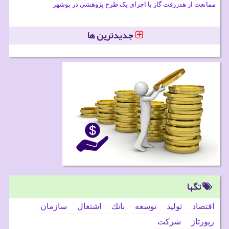
ممانعت از هدررفت گاز با اجرای یک طرح پژوهشی در بوشهر
جدیدترین ها
تگها
اقتصاد
تولید
توسعه
بانك
اشتغال
سازمان
رپورتاژ
شركت