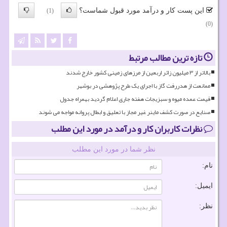
این پست کار و درآمد مورد قبول شماست؟
(1)
(0)
تازه ترین مطالب مرتبط
بالاتر از ۳ میلیون زائر اربعین از مرزهای زمینی کشور خارج شدند
ممانعت از هدررفت گاز با اجرای یک طرح پژوهشی در بوشهر
قیمت عمده میوه و سبزیجات هفته جاری اعلام گردید بهمراه جدول
صنایع در صورت کشف ماینر غیر مجاز با تعلیق و ابطال پروانه مواجه می شوند
نظرات کاربران کار و درآمد در مورد این مطلب
نظر شما در مورد این مطلب
نام:
ایمیل:
نظر: