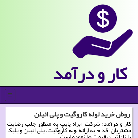
كار و درآمد
منو
روش خرید لوله كاروگیت و پلی اتیلن
كار و درآمد: شركت آبراه پایپ به منظور جلب رضایت
مشتریان اقدام به ارائه لوله كاروگیت، پلی اتیلن و پلیكا
با نازلترین قیمت ها نموده است.