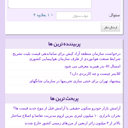
سئوال:
= ۱ بعلاوه ۴
پربیننده ترین ها
درخواست سازمان منطقه آزاد کیش برای ساماندهی قیمت بلیت تشریح
شرایط صنعت هوانوردی از طرف سازمان هواپیمایی کشوری
امسال 40 بذر هیبرید معرفی می شود
کلایمر چیست و چه کاربردی دارد؟
پیشنهاد تهران برای خنثی سازی تحریمها در سازمان شانگهای
پربحث ترین ها
آرامش بازار خودرو سکون حقیقی یا آرامش قبل از موج جدید قیمت ها؟
بحران ناترازی ۱۰ میلیون لیتری بنزین لزوم مدیریت تقاضا و اصلاح ساختار
بالاتر از ۳ میلیون زائر اربعین از مرزهای زمینی کشور خارج شدند