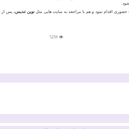
شود.
حضوری اقدام نمود و هم با مراجعه به سایت هایی مثل
نوین تندیس،
پس از د
5259