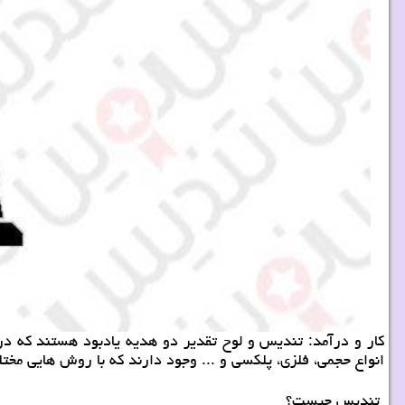
كار و درآمد: تندیس و لوح تقدیر دو هدیه یادبود هستند كه در م
انواع حجمی، فلزی، پلكسی و ... وجود دارند كه با روش هایی مخت
تندیس چیست؟