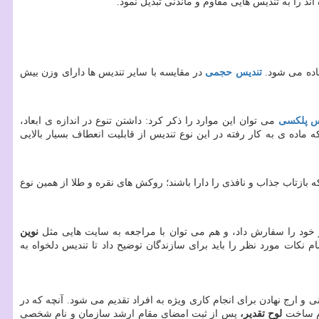
 را به تندیس هایی مقاوم و ماندنی تبدیل نمود.
فاده می شود.
تندیس حجمی
در مقایسه با سایر تندیس ها دارای وزن بیش
س پلکسی
می توان این موارد را ذکر کرد: داشتن تنوع در اندازه ی ابعاد،
اده ی به کار رفته در این نوع تندیس از قابلیت انعطاف بسیار بالایی
بازتاب جذاب و نافذی را دارا باشند؛ روکش های نقره و طلا از همین نوع
خود را سفارش داد، و هم می توان با مراجعه به سایت هایی مثل
نوین
م نکات مورد نظر را باید برای سازندگان توضیح داد تا تندیس دلخواه به
ی و ارج نهادن برای انجام کاری ویژه به افراد تقدیم می شود. آنچه که در
مام ساخت
لوح تقدیر،
پس از ثبت امضای مقام ارشد سازمان و نام شخصی