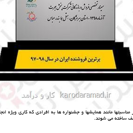
ناسبتها مانند همایشها و جشنواره ها به افرادی كه كاری ویژه انج
لف ساخته می شوند.