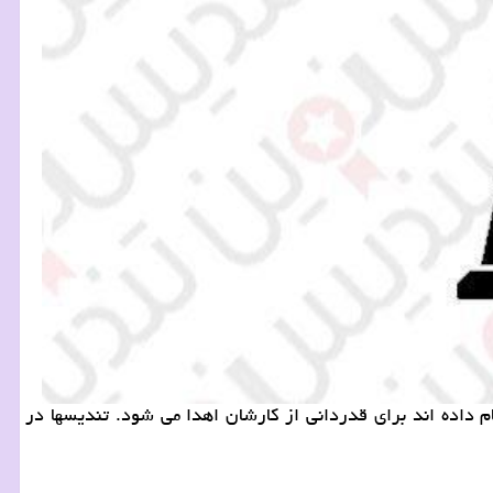
ام داده اند برای قدردانی از كارشان اهدا می شود. تندیسها در