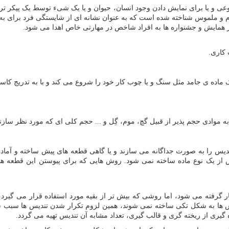
ی و یا برای نمایش دادن وجود انسان، حیوان و یا یک شیء توسط یک پیکر ترا
ام و ملموس شناخته شده است که به عنوان نشانه ای از شایستگی فرد برای ب
در همایش و جشنواره ها به افراد شاخص در مهارتی خاص اهدا می شود.
کاری.
 ماده ی جامد مثل سنگ و یا چوب کار خود را شروع می کند و با به تدریج کا
موادی حجم پذیر از قبیل گچ، موم، گِل و ... حجم کلی ای که مورد نظر سازن
دیس را به صورت جداگانه می سازند و یا گاهی قطعه های پیش ساخته و آماده
ز یک نوع ماده ساخته نمی شود. روش هایی که برای پیوستن این قطعه ها ب
ار گرفته می شود، اما روشی که بیش تر از بقیه مورد استفاده قرار می گ
یس ها به شکل تکی ساخته نمی شوند، همین لزوم تکرار شدن تندیس ها سبب 
گیری از ریخته گری و قالب گیری، تعداد مشابه آن تندیس تهیه می گردد.