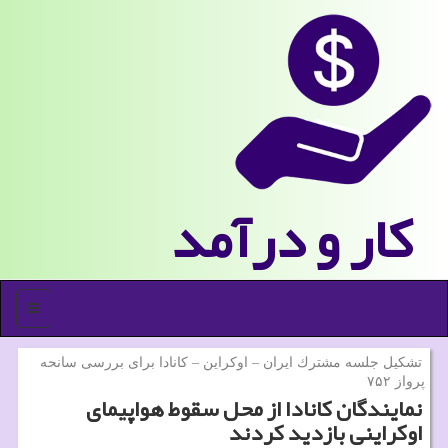
كار و درآمد
منو
تشكیل جلسه مشترك ایران – اوكراین – كانادا برای بررسی سانحه
پرواز ۷۵۲
نمایندگان كانادا از محل سقوط هواپیمای
اوكراینی بازدید كردند