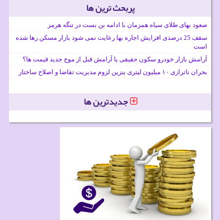
پربحث ترین ها
صعود بهای طلای سیاه همزمان با ادامه بن بست در تنگه هرمز
سقف 25 درصدی افزایش اجاره بها رعایت نمی شود بازار مسکن رها شده
است
آرامش بازار خودرو سکون حقیقی یا آرامش قبل از موج جدید قیمت ها؟
بحران ناترازی ۱۰ میلیون لیتری بنزین لزوم مدیریت تقاضا و اصلاح ساختار
جدیدترین ها