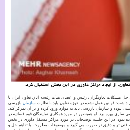
عاون، از ایجاد مراكز داوری در این بخش استقبال كرد.
 حل مشكلات تعاونگران، رئیس و اعضای هیأت رئیسه اتاق تعاون ایران با
 داشت: قوانین عمل نشده در حوزه تعاون باید با نظارت
سازمان
بازرسی
بی نبوده و سازمان بازرسی باید به موارد ورود كرده و بر آن تمركز كند.
زی بهره برد. او همینطور در مورد همكاری نمایندگان قوه قضائیه در
ده نمود. در این جلسه توضیحاتی در مورد مراكز مستقل داوری در بخش
 فنی تر و دقیق تر صورت می گیرد و موضوعات مطروحه با تفاهم حل و