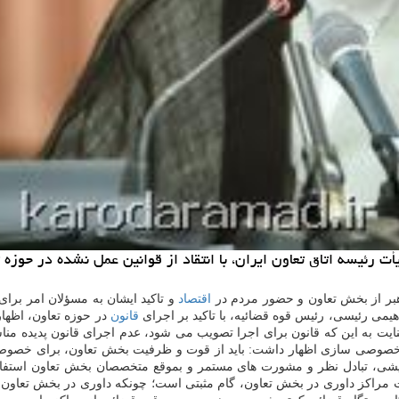
 رئیسه اتاق تعاون ایران، با انتقاد از قوانین عمل نشده در حوزه ت
رهبر از بخش تعاون و حضور مردم در
اقتصاد
و تاكید ایشان به مسؤلان امر برای
راهیمی رئیسی، رئیس قوه قضائیه، با تاكید بر اجرای
قانون
در حوزه تعاون، اظهار
نایت به این كه قانون برای اجرا تصویب می شود، عدم اجرای قانون پدیده مناس
 خصوصی سازی اظهار داشت: باید از قوت و ظرفیت بخش تعاون، برای خصوصی سا
ندیشی، تبادل نظر و مشورت های مستمر و بموقع متخصصان بخش تعاون استفا
 مراكز داوری در بخش تعاون، گام مثبتی است؛ چونكه داوری در بخش تعاون،