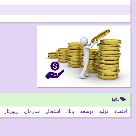
تگها
اقتصاد
تولید
توسعه
بانك
اشتغال
سازمان
رپورتاژ