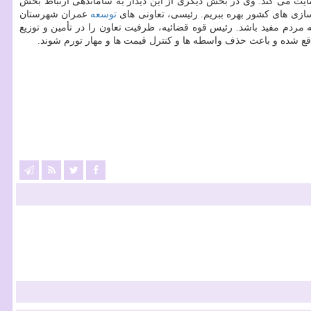
یت می كند. وی در بخش دیگری از این دیدار به ساماندهی ارتباط بخش
سازی های كشور بهره ببریم. رئیسی، تعاونی های
توسعه
عمران شهرستان
مردم مفید باشد. رئیس قوه قضائیه، ظرفیت تعاون را در تأمین و توزیع
اقع شده و باعث حذف واسطه ها و كنترل قیمت ها و مهار تورم شوند.