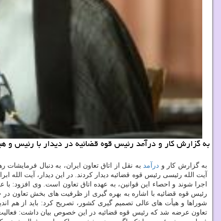
به گزارش كار و درآمد رئیس قوه قضائیه در دیدار با رئیس و هیأت
به گزارش كار و
درآمد
به نقل از اتاق تعاون ایران، به دنبال فرمایشات 
آیت الله رئیسی رئیس قوه قضائیه دیدار كردند. در این دیدار، آیت الله اب
اجرا شوند و احصاء این قوانین، به عهده اتاق تعاون است. وی افزود: با ع
رئیس قوه قضائیه با اشاره به بهره گیری از ظرفیت های بخش تعاون در
شوراها و هیأت های عالی تصمیم گیری كشور، تصریح كرد: باید از هم ا
تعاون عرضه شد كه رئیس قوه قضائیه در این خصوص بیان داشت: فعالیت