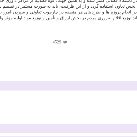
 دستگاه قضائی كمتر شده و به همین جهت، قوه قضائیه از مراكز داوری حما
رات بخش تعاون استفاده گردد و از این ظرفیت، باید به صورت مستمر در تصمیم 
ر انجام پروژه ها و طرح های هر منطقه در چارچوب تعاونی و سپردن امور به 
 توزیع اقلام ضروری مردم در بخش ارزاق و تأمین و توزیع مواد اولیه مؤثر و
4529