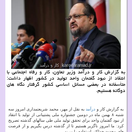
به گزارش كار و درآمد وزیر تعاون، كار و رفاه اجتماعی با
انتقاد از نبود گفتمان واحد تولید در كشور اظهار داشت:
متأسفانه در بعضی مسائل اساسی كشور گرفتار نگاه های
دوگانه هستیم.
به گزارش كار و
درآمد
به نقل از مهر، محمد شریعتمداری امروز سه
شنبه ۸ بهمن ماه در دومین جشنواره ملی پشتیبانی از تولید با انتقاد
از نبود گفتمان واحد برای تحقق تولید ملی طی سالهای گذشته تصریح
كرد: ما امروز ناگزیر هستیم تا از گذشته درس بگیریم و از فرصت
های محدود حداكثر استفاده را ببریم.