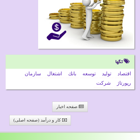
تگها
اقتصاد
تولید
توسعه
بانك
اشتغال
سازمان
رپورتاژ
شركت
صفحه اخبار
کار و درآمد (صفحه اصلی)