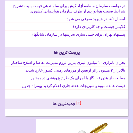
درخواست سازمان منطقه آزاد کیش برای ساماندهی قیمت بلیت تشریح
شرایط صنعت هوانوردی از طرف سازمان هواپیمایی کشوری
امسال 40 بذر هیبرید معرفی می شود
کلایمر چیست و چه کاربردی دارد؟
پیشنهاد تهران برای خنثی سازی تحریمها در سازمان شانگهای
پربحث ترین ها
بحران ناترازی ۱۰ میلیون لیتری بنزین لزوم مدیریت تقاضا و اصلاح ساختار
بالاتر از ۳ میلیون زائر اربعین از مرزهای زمینی کشور خارج شدند
ممانعت از هدررفت گاز با اجرای یک طرح پژوهشی در بوشهر
قیمت عمده میوه و سبزیجات هفته جاری اعلام گردید بهمراه جدول
جدیدترین ها