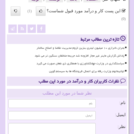
این پست کار و درآمد مورد قبول شماست؟
(1)
(0)
تازه ترین مطالب مرتبط
بحران ناترازی ۱۰ میلیون لیتری بنزین لزوم مدیریت تقاضا و اصلاح ساختار
پاداش گزارش ماینر غیر مجاز افزوده شد جریمه متخلفان سنگین تر می شود
سیاستگذاری در وزارت جهادکشاورزی با همفکری ذی نفعان صورت می گیرد
اولتیماتوم وزارت رفاه برای اتصال فروشگاه ها به سیستم کوپن
نظرات کاربران کار و درآمد در مورد این مطلب
نظر شما در مورد این مطلب
نام:
ایمیل:
نظر: