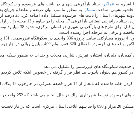
عملكرد
ستاد بازآفرینی شهری در بافت های فرسوده و سكونتگاه 
ل حاشیه نشینی، ساخت
مسكن
به منظور تناسب میان عرضه و تقاضا و جریان بخش
ه و 13 محله را در اراك شناسایی كرده و به تصویب رسانده است.
مناقصه و برخی به مرحله اجرا رسیده است.
 مشاركت
 كمیجان، دلیجان، آشتیان، تفرش، شازند، محلات و خنداب به منظور شبكه مع
ن جمعیت سكونتگاه های غیررسمی را تشكیل می دهد.
ر كشور هم بعنوان پایلوت مد نظر قرار گرفته در خصوص اینكه تلاش كردیم ا