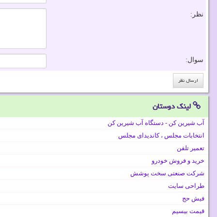
نظر:
سوال:
لینک دوستان
آب شیرین کن - دستگاه آب شیرین کن
انتخابات مجلس ، کاندیدای مجلس
تعمیر تلفن
خرید و فروش خودرو
شرکت صنعتی سخت پوشش
طراحی سایت
فیش حج
قیمت بیسیم