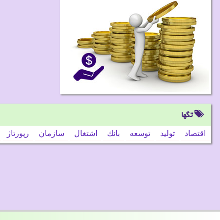
تگها
اقتصاد
تولید
توسعه
بانك
اشتغال
سازمان
رپورتاژ