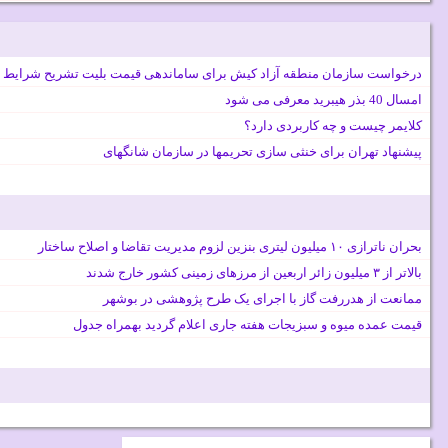
درخواست سازمان منطقه آزاد کیش برای ساماندهی قیمت بلیت تشریح شرایط 
امسال 40 بذر هیبرید معرفی می شود
کلایمر چیست و چه کاربردی دارد؟
پیشنهاد تهران برای خنثی سازی تحریمها در سازمان شانگهای
بحران ناترازی ۱۰ میلیون لیتری بنزین لزوم مدیریت تقاضا و اصلاح ساختار
بالاتر از ۳ میلیون زائر اربعین از مرزهای زمینی کشور خارج شدند
ممانعت از هدررفت گاز با اجرای یک طرح پژوهشی در بوشهر
قیمت عمده میوه و سبزیجات هفته جاری اعلام گردید بهمراه جدول