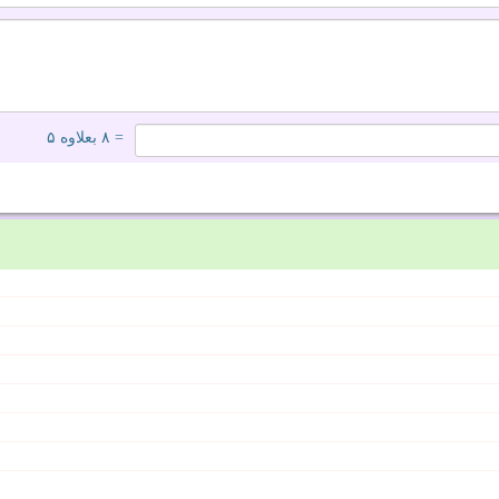
= ۸ بعلاوه ۵