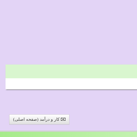
کار و درآمد (صفحه اصلی)