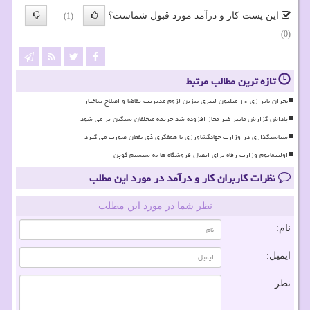
این پست کار و درآمد مورد قبول شماست؟
(1)
(0)
تازه ترین مطالب مرتبط
بحران ناترازی ۱۰ میلیون لیتری بنزین لزوم مدیریت تقاضا و اصلاح ساختار
پاداش گزارش ماینر غیر مجاز افزوده شد جریمه متخلفان سنگین تر می شود
سیاستگذاری در وزارت جهادکشاورزی با همفکری ذی نفعان صورت می گیرد
اولتیماتوم وزارت رفاه برای اتصال فروشگاه ها به سیستم کوپن
نظرات کاربران کار و درآمد در مورد این مطلب
نظر شما در مورد این مطلب
نام:
ایمیل:
نظر: