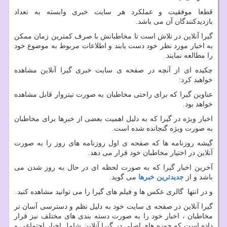
قطعا موفقیت و عملکرد هر سایت خبری وابسته به تعداد
بازدیدکنندگان آن می باشد.
گیرا آنلاین در تلاش است تا مخاطبانش با صرف کمترین زمان ممکن
به اخبار مورد نظر خود دست یابند و اطلاعات مربوط به موضوع خود
را مطالعه نمایند.
چکیده ای از آنچه در صفحه ی سایت خبری گیرا آنلاین مشاهده
خواهید کرد:
عناوین گیرا که برای راحتی مخاطبان به صورت تیتروار قابل مشاهده
خواهد بود.
اخبار ویژه در گیرا که به دلیل اهمیت بعضی از خبرها برای مخاطبان
به صورت ویژه گنجانده شده است.
گیشه روزنامه ها که صفحه ی اول روزنامه های روز را به صورت
آنلاین در اختیار مخاطبان خود قرار می دهد.
آخرین اخبار گیرا که به صورت لحظه ای در حال به روز شدن می
باشد و از
جدیدترین خبرها
می گوید.
و در انتها گالری عکس ها و فیلم های گیرا را می توانید مشاهده کنید.
گیرا آنلاین در صفحه ی سایت خود به دلیل نظم و دسترسی آسان تر
مخاطبان ، اخبار خود را به صورت دسته بندی های مختلف نیز قرار
داده است که حوزه های اصلی در گیرا آنلاین شامل اخبار اجتماعی و