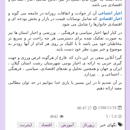
اقتصادی می باشد.
اخبار اجتماعی
آن از حوادث و اتفاقات روزانه در جامعه می گوید و
اخبار اقتصادی
که شامل نوسانات قیمت در بازار و بخش بودجه ای و
اقتصادی خانوارها را شامل می شود.
در کنار اینها اخبار سیاسی و فرهنگی ، ورزشی و اخبار استان ها نیز
به صورت تفکیک شده برای دسترسی هر چه راحت تر و سریع تر
مخاطبان خود می باشد تا با کلیک بر روی هر کدام از آنها زودتر به
موضوع و خبر مورد نظر خود دست یابند.
گیرا آنلاین سعی بر این دارد که فارغ از هرگونه غرض ورزی و جهت
گیری حزبی به ارائه ی اخبار بومی شهرستان رشت استان گیلان ،
ایران و جهان و همچنین تحلیل و نقدهای اقتصادی، سیاسی ، فرهنگی
، اجتماعی و … بپردازد.
بر آن شدیم تا در این مسیر با یاری خدا بتوانیم در حد توان مطالبی
مفید ارائه دهیم.
1398/11/19
00:47:27
4642
5
/
5.0
تگهای خبر:
رپورتاژ
,
آموزش
,
اقتصاد
,
اینترنت