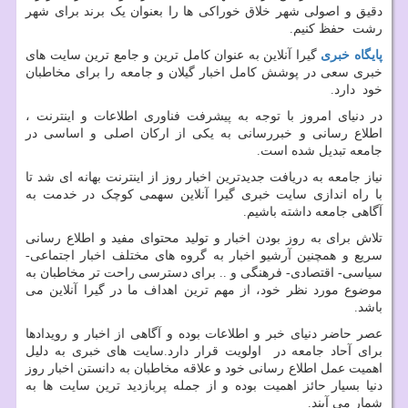
دقیق و اصولی شهر خلاق خوراکی ها را بعنوان یک برند برای شهر
رشت حفظ کنیم.
پایگاه خبری
گیرا آنلاین به عنوان کامل ترین و جامع ترین سایت های
خبری سعی در پوشش کامل اخبار گیلان و جامعه را برای مخاطبان
خود دارد.
در دنیای امروز با توجه به پیشرفت فناوری اطلاعات و اینترنت ،
اطلاع رسانی و خبررسانی به یکی از ارکان اصلی و اساسی در
جامعه تبدیل شده است.
نیاز جامعه به دریافت جدیدترین اخبار روز از اینترنت بهانه ای شد تا
با راه اندازی سایت خبری گیرا آنلاین سهمی کوچک در خدمت به
آگاهی جامعه داشته باشیم.
تلاش برای به روز بودن اخبار و تولید محتوای مفید و اطلاع رسانی
سریع و همچنین آرشیو اخبار به گروه های مختلف اخبار اجتماعی-
سیاسی- اقتصادی- فرهنگی و .. برای دسترسی راحت تر مخاطبان به
موضوع مورد نظر خود، از مهم ترین اهداف ما در گیرا آنلاین می
باشد.
عصر حاضر دنیای خبر و اطلاعات بوده و آگاهی از اخبار و رویدادها
برای آحاد جامعه در اولویت قرار دارد.سایت های خبری به دلیل
اهمیت عمل اطلاع رسانی خود و علاقه مخاطبان به دانستن اخبار روز
دنیا بسیار حائز اهمیت بوده و از جمله پربازدید ترین سایت ها به
شمار می آیند.