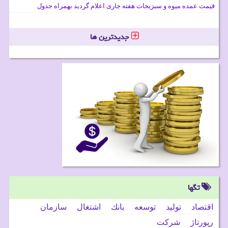
قیمت عمده میوه و سبزیجات هفته جاری اعلام گردید بهمراه جدول
جدیدترین ها
تگها
اقتصاد
تولید
توسعه
بانك
اشتغال
سازمان
رپورتاژ
شركت