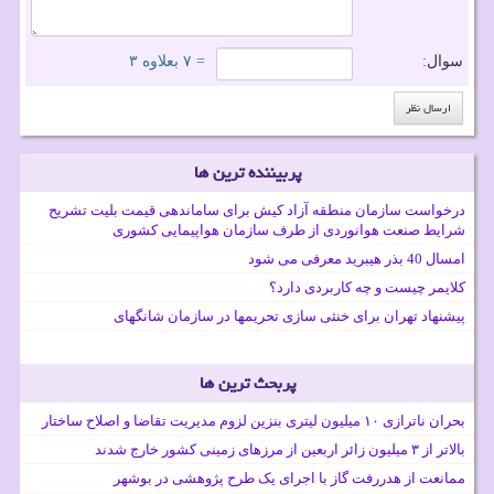
سوال:
= ۷ بعلاوه ۳
پربیننده ترین ها
درخواست سازمان منطقه آزاد کیش برای ساماندهی قیمت بلیت تشریح
شرایط صنعت هوانوردی از طرف سازمان هواپیمایی کشوری
امسال 40 بذر هیبرید معرفی می شود
کلایمر چیست و چه کاربردی دارد؟
پیشنهاد تهران برای خنثی سازی تحریمها در سازمان شانگهای
پربحث ترین ها
بحران ناترازی ۱۰ میلیون لیتری بنزین لزوم مدیریت تقاضا و اصلاح ساختار
بالاتر از ۳ میلیون زائر اربعین از مرزهای زمینی کشور خارج شدند
ممانعت از هدررفت گاز با اجرای یک طرح پژوهشی در بوشهر