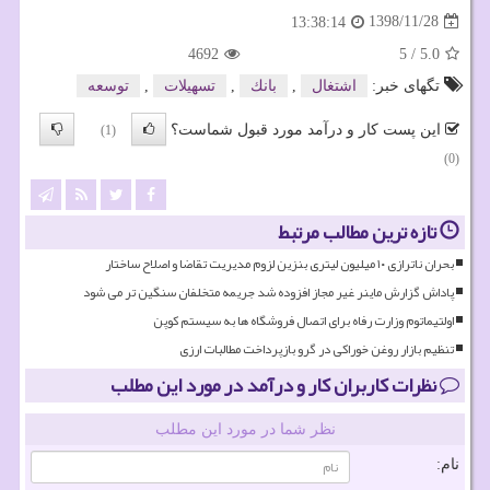
1398/11/28
13:38:14
4692
5
/
5.0
تگهای خبر:
اشتغال
,
بانك
,
تسهیلات
,
توسعه
این پست کار و درآمد مورد قبول شماست؟
(1)
(0)
تازه ترین مطالب مرتبط
بحران ناترازی ۱۰ میلیون لیتری بنزین لزوم مدیریت تقاضا و اصلاح ساختار
پاداش گزارش ماینر غیر مجاز افزوده شد جریمه متخلفان سنگین تر می شود
اولتیماتوم وزارت رفاه برای اتصال فروشگاه ها به سیستم کوپن
تنظیم بازار روغن خوراکی در گرو بازپرداخت مطالبات ارزی
نظرات کاربران کار و درآمد در مورد این مطلب
نظر شما در مورد این مطلب
نام: