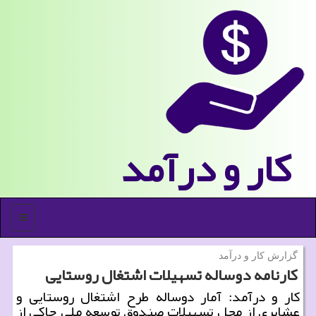
كار و درآمد
منو
گزارش كار و درآمد
كارنامه دوساله تسهیلات اشتغال روستایی
كار و درآمد: آمار دوساله طرح اشتغال روستایی و
عشایری از محل تسهیلات صندوق توسعه ملی حاكی از