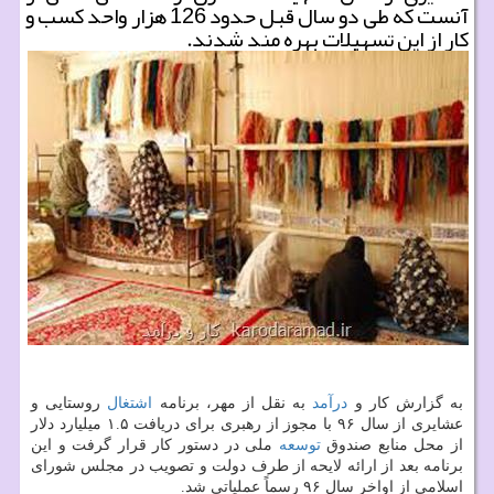
آنست كه طی دو سال قبل حدود 126 هزار واحد كسب و
كار از این تسهیلات بهره مند شدند.
به گزارش كار و
درآمد
به نقل از مهر، برنامه
اشتغال
روستایی و
عشایری از سال ۹۶ با مجوز از رهبری برای دریافت ۱.۵ میلیارد دلار
از محل منابع صندوق
توسعه
ملی در دستور كار قرار گرفت و این
برنامه بعد از ارائه لایحه از طرف دولت و تصویب در مجلس شورای
اسلامی از اواخر سال ۹۶ رسماً عملیاتی شد.