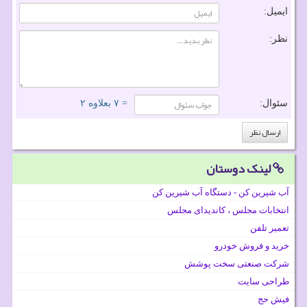
ایمیل:
نظر:
سئوال:
= ۷ بعلاوه ۲
لینک دوستان
آب شیرین کن - دستگاه آب شیرین کن
انتخابات مجلس ، کاندیدای مجلس
تعمیر تلفن
خرید و فروش خودرو
شرکت صنعتی سخت پوشش
طراحی سایت
فیش حج