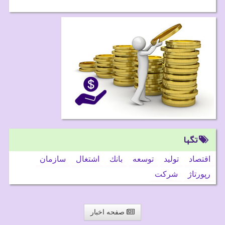
تگها
اقتصاد
تولید
توسعه
بانك
اشتغال
سازمان
رپورتاژ
شركت
صفحه اخبار