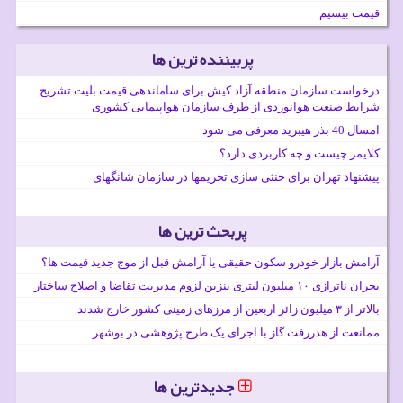
قیمت بیسیم
پربیننده ترین ها
درخواست سازمان منطقه آزاد کیش برای ساماندهی قیمت بلیت تشریح
شرایط صنعت هوانوردی از طرف سازمان هواپیمایی کشوری
امسال 40 بذر هیبرید معرفی می شود
کلایمر چیست و چه کاربردی دارد؟
پیشنهاد تهران برای خنثی سازی تحریمها در سازمان شانگهای
پربحث ترین ها
آرامش بازار خودرو سکون حقیقی یا آرامش قبل از موج جدید قیمت ها؟
بحران ناترازی ۱۰ میلیون لیتری بنزین لزوم مدیریت تقاضا و اصلاح ساختار
بالاتر از ۳ میلیون زائر اربعین از مرزهای زمینی کشور خارج شدند
ممانعت از هدررفت گاز با اجرای یک طرح پژوهشی در بوشهر
جدیدترین ها