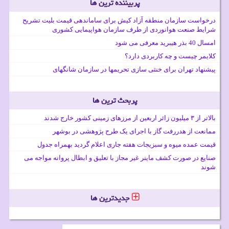
پربیننده ترین ها
درخواست سازمان منطقه آزاد کیش برای ساماندهی قیمت بلیت تشریح
شرایط صنعت هوانوردی از طرف سازمان هواپیمایی کشوری
امسال 40 بذر هیبرید معرفی می شود
کلایمر چیست و چه کاربردی دارد؟
پیشنهاد تهران برای خنثی سازی تحریمها در سازمان شانگهای
پربحث ترین ها
بالاتر از ۳ میلیون زائر اربعین از مرزهای زمینی کشور خارج شدند
ممانعت از هدررفت گاز با اجرای یک طرح پژوهشی در بوشهر
قیمت عمده میوه و سبزیجات هفته جاری اعلام گردید بهمراه جدول
صنایع در صورت کشف ماینر غیر مجاز با تعلیق و ابطال پروانه مواجه می
شوند
جدیدترین ها