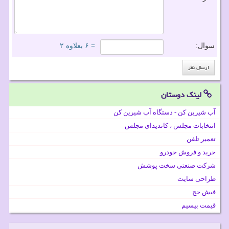
سوال:
= ۶ بعلاوه ۲
لینک دوستان
آب شیرین کن - دستگاه آب شیرین کن
انتخابات مجلس ، کاندیدای مجلس
تعمیر تلفن
خرید و فروش خودرو
شرکت صنعتی سخت پوشش
طراحی سایت
فیش حج
قیمت بیسیم