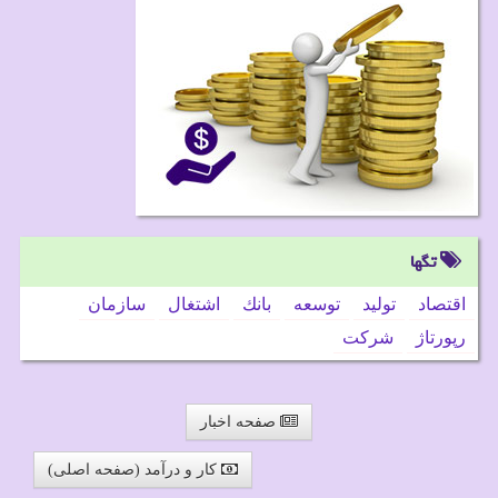
تگها
اقتصاد
تولید
توسعه
بانك
اشتغال
سازمان
رپورتاژ
شركت
صفحه اخبار
کار و درآمد (صفحه اصلی)